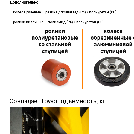
Дополнительно:
— колеса рулевые — резина / полиамид
(PA
) / полиуретан
(PU
);
— ролики вилочные — полиамид
(PA
) / полиуретан
(PU
).
Совпадает Грузоподъёмность, кг