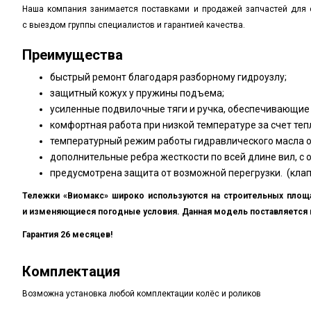
Наша компания занимается поставками и продажей запчастей для с
с выездом группы специалистов и гарантией качества.
Преимущества
быстрый ремонт благодаря разборному гидроузлу;
защитный кожух у пружины подъема;
усиленные подвилочные тяги и ручка, обеспечивающие
комфортная работа при низкой температуре за счет теп
температурный режим работы
гидравлического масла о
дополнительные ребра жесткости по всей длине вил, с 
предусмотрена защита от возможной перегрузки.
(кла
Тележки
«Виомакс
» широко используются на строительных площ
и изменяющиеся погодные условия. Данная модель поставляется в
Гарантия 26 месяцев!
Комплектация
Возможна установка любой комплектации колёс и роликов