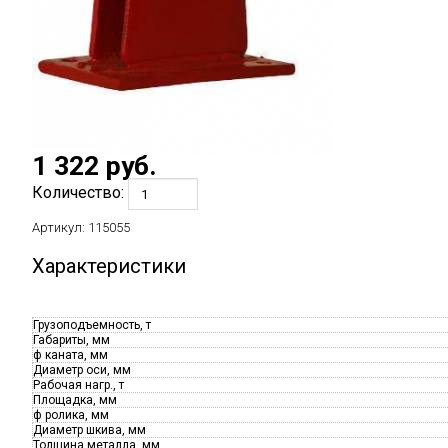
1 322
руб.
Количество:
Артикул:
115055
Характеристики
Грузоподъемность, т
Габариты, мм
ф каната, мм
Диаметр оси, мм
Рабочая нагр., т
Площадка, мм
ф ролика, мм
Диаметр шкива, мм
Толщина металла, мм