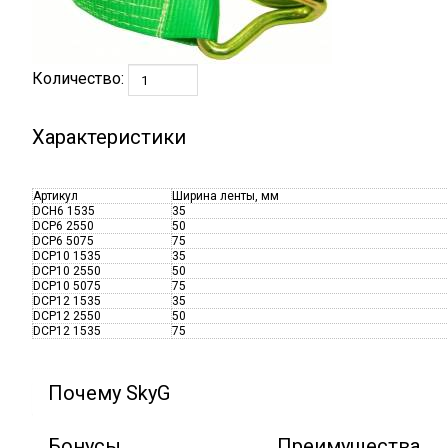
Количество:
Характеристики
Артикул
Ширина ленты, мм
DCH6 1535
35
DСР6 2550
50
DCP6 5075
75
DCP10 1535
35
DCP10 2550
50
DCP10 5075
75
DCP12 1535
35
DCP12 2550
50
DCP12 1535
75
Почему SkyG
Бонусы
Преимущества