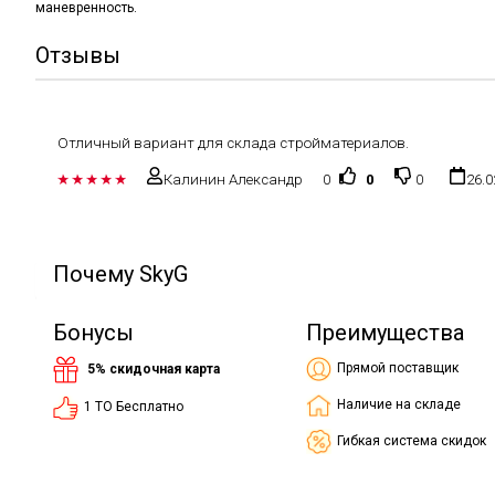
маневренность.
Отзывы
Отличный вариант для склада стройматериалов.
Калинин Александр
0
0
0
26.0
Почему SkyG
Бонусы
Преимущества
Прямой поставщик
5% скидочная карта
Наличие на складе
1 ТО Бесплатно
Гибкая система скидок