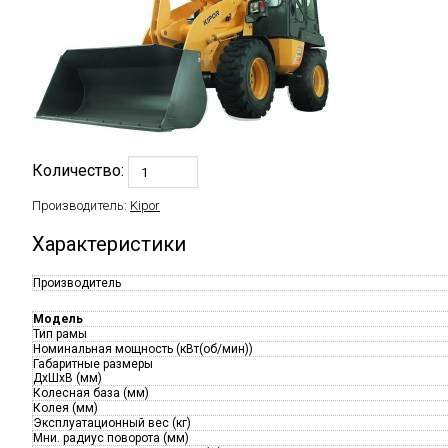
Количество:
Производитель:
Kipor
Характеристики
Производитель
Модель
Тип рамы
Номинальная мощность (кВт(об/мин))
Габаритные размеры
ДxШхВ (мм)
Колесная база (мм)
Колея (мм)
Эксплуатационный вес (кг)
Мни. радиус поворота (мм)