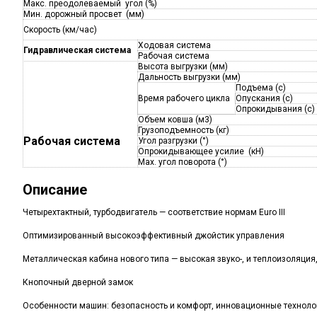
Макс. преодолеваемый угол (%)
Мин. дорожный просвет (мм)
Скорость (км/час)
Ходовая система
Гидравлическая система
Рабочая система
Высота выгрузки (мм)
Дальность выгрузки (мм)
Подъема (с)
Время рабочего цикла
Опускания (с)
Опрокидывания (с)
Объем ковша (м3)
Грузоподъемность (кг)
Рабочая система
Угол разгрузки (°)
Опрокидывающее усилие (кН)
Max. угол поворота (°)
Описание
Четырехтактный, турбодвигатель — соответствие нормам Euro III
Оптимизированный высокоэффективный джойстик управления
Металлическая кабина нового типа — высокая звуко-, и теплоизоляция
Кнопочный дверной замок
Особенности машин: безопасность и комфорт, инновационные технолог