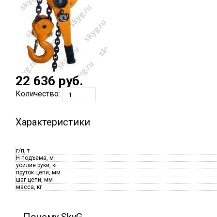
22 636
руб.
Количество:
Характеристики
г/п, т
H подъема, м
усилие руки, кг
пруток цепи, мм
шаг цепи, мм
масса, кг