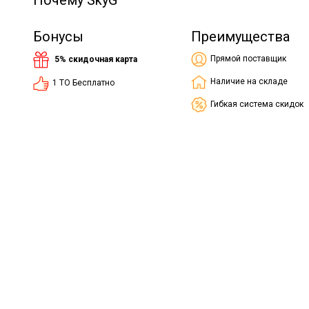
Почему SkyG
Бонусы
Преимущества
Прямой поставщик
5% скидочная карта
Наличие на складе
1 ТО Бесплатно
Гибкая система скидок