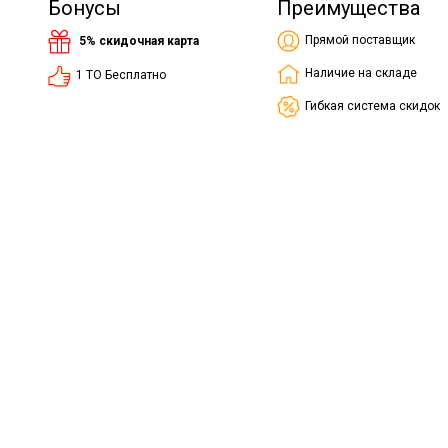
Бонусы
Преимущества
Прямой поставщик
5% скидочная карта
Наличие на складе
1 ТО Бесплатно
Гибкая система скидок