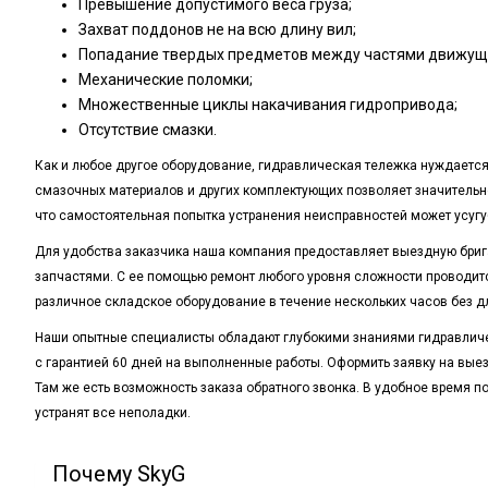
Превышение допустимого веса груза;
Захват поддонов не на всю длину вил;
Попадание твердых предметов между частями движущих
Механические поломки;
Множественные циклы накачивания гидропривода;
Отсутствие смазки.
Как и любое другое оборудование, гидравлическая тележка нуждаетс
смазочных материалов и других комплектующих позволяет значительно
что самостоятельная попытка устранения неисправностей может усугу
Для удобства заказчика наша компания предоставляет выездную бри
запчастями. С ее помощью ремонт любого уровня сложности проводит
различное складское оборудование в течение нескольких часов без д
Наши опытные специалисты обладают глубокими знаниями гидравличе
с гарантией 60 дней на выполненные работы. Оформить заявку на вые
Там же есть возможность заказа обратного звонка. В удобное время 
устранят все неполадки.
Почему SkyG