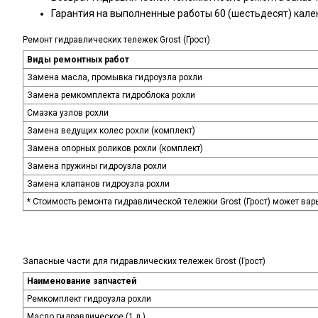
Гарантия на выполненные работы 60
(шестьдесят
) кал
Ремонт гидравлических тележек Grost
(Грост
)
Виды ремонтных работ
Замена масла, промывка гидроузла рохли
Замена ремкомплекта гидроблока рохли
Смазка узлов рохли
Замена ведущих колес рохли
(комплект
)
Замена опорных роликов рохли
(комплект
)
Замена пружины гидроузла рохли
Замена клапанов гидроузла рохли
* Стоимость ремонта гидравлической тележки Grost
(Грост
) может вар
Запасные части для гидравлических тележек Grost
(Грост
)
Наименование запчастей
Ремкомплект гидроузла рохли
Масло гидравлическое
(1
л.)