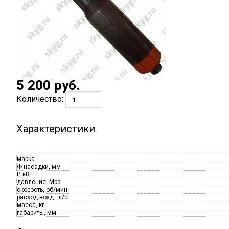
5 200
руб.
Количество:
Характеристики
марка
Ф насадки, мм
P, кВт
давление, Mpa
скорость, об/мин
расход возд., л/с
масса, кг
габариты, мм