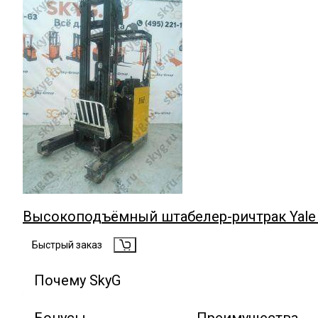
Высокоподъёмный штабелер-ричтрак Yale MR
Быстрый заказ
Почему SkyG