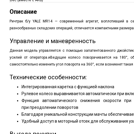
Вес (вместе с АКБ)
Описание
Ричтрак б/у YALE MR14 — современный агрегат, воплотивший в 
разнообразных складских операций, отличается компактными размерам
Управление и маневренность
Данная модель управляется с помощью запатентованного джойсти
усилий от оператора.иВедущее колесо поворачивается на 180°, 
самостоятельно изменить угол поворота на 360°, если возникнет такая
Технические особенности:
Интегрированная каретка с функцией наклона
Рулевое колесо выравнивается автоматически при вкл
Функция автоматического снижения скорости при
при преодолении поворотов
Благодаря уникальной конструкции мачты обеспечивае
Удобный доступ в моторный отсек для обслуживания уз