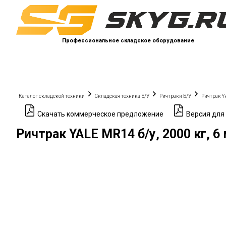
Профессиональное складское оборудование
Каталог складской техники
Складская техника Б/У
Ричтраки Б/У
Ричтрак Y
Скачать коммерческое предложение
Версия для
Ричтрак YALE MR14 б/у, 2000 кг, 6