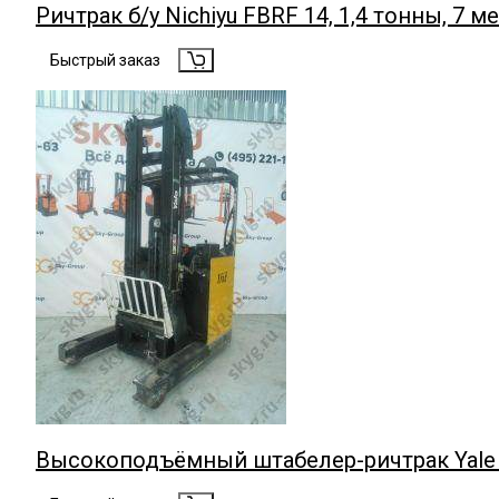
Ричтрак б/у Nichiyu FBRF 14, 1,4 тонны, 7 м
Быстрый заказ
Высокоподъёмный штабелер-ричтрак Yale MR