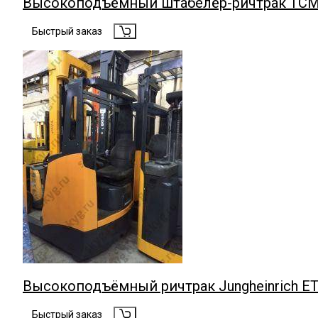
Высокоподъёмный штабелёр-ричтрак TCM FR
Быстрый заказ
Высокоподъёмный ричтрак Jungheinrich ETV 
Быстрый заказ