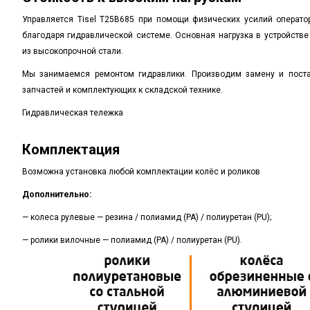
Управляется
Tisel T25B685
при помощи физических усилий оператора
благодаря гидравлической системе. Основная нагрузка в устройстве
из высокопрочной стали.
Мы занимаемся ремонтом гидравлики. Производим замену и поста
запчастей и комплектующих к складской технике.
Гидравлическая тележка
Комплектация
Возможна установка любой комплектации колёс и роликов
Дополнительно:
— колеса рулевые — резина / полиамид
(PA
) / полиуретан
(PU
);
— ролики вилочные — полиамид
(PA
) / полиуретан
(PU
).