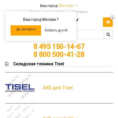
Москва
Ваш город:
Войти
Карта сайта
Контакты
0
Ваш город Москва ?
Toggle
navigation
Да, все верно
Выбрать другой
8 495 150-14-67
8 800 500-41-28
Складская техника Tisel
АКБ для Tisel