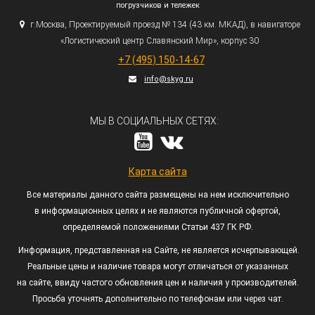
погрузчиков и тележек
г.
Москва, Проектируемый проезд № 134
(43
км. МКАД), в навигаторе
«Логистический
центр Славянский Мир», корпус 30
+7
(495
) 150-14-67
info@skyg.ru
МЫ В СОЦИАЛЬНЫХ СЕТЯХ:
Карта сайта
Все материалы данного сайта размещены на нем исключительно
в информационных целях и не являются публичной офертой,
определяемой положениями Статьи 437 ГК РФ.
Информация, представленная на Сайте, не является исчерпывающей.
Реальные цены и наличие товара могут отличаться от указанных
на сайте, ввиду частого обновления цен и наличия у производителей.
Просьба уточнять дополнительно по телефонам или через чат.