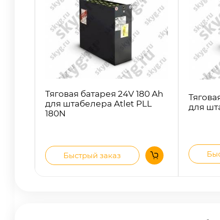
Тяговая батарея 24V 180 Ah
Тягова
для штабелера Atlet PLL
для шт
180N
Быс
Быстрый заказ