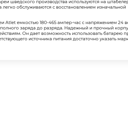
реи шведского производства используются на штабелер
па легко обслуживаются с восстановлением изначальной
и Atlet емкостью 180-465 ампер-час с напряжением 24 во
полного заряда до разряда. Надежный и прочный корп
йствиям. Он дает возможность использовать батарею п
етствующего источника питания достаточно указать марк