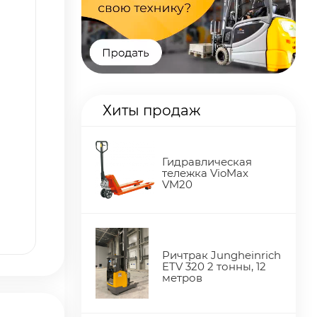
Хиты продаж
Гидравлическая
тележка VioMax
VM20
Ричтрак Jungheinrich
ETV 320 2 тонны, 12
метров