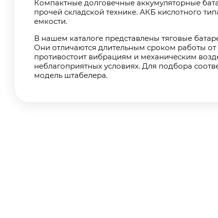
Компактные долговечные аккумуляторные бата
прочей складской технике. АКБ кислотного ти
емкости.
В нашем каталоге представлены тяговые батаре
Они отличаются длительным сроком работы от 
противостоит вибрациям и механическим возде
неблагоприятных условиях. Для подбора соотв
модель штабелера.