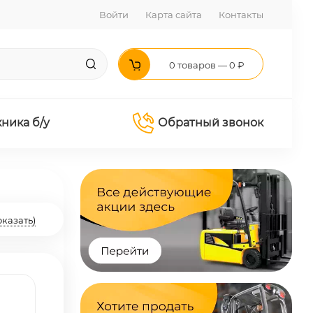
Войти
Карта сайта
Контакты
0 товаров — 0 ₽
хника б/у
Обратный звонок
оказать)