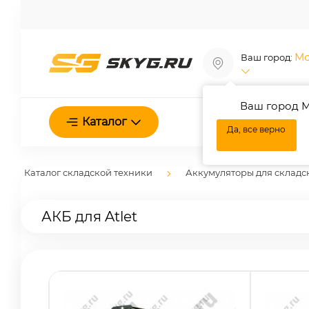
Мо
Ваш город:
Ваш город М
О нас
Каталог
Да, все верно
Каталог складской техники
Аккумуляторы для складс
АКБ для Atlet