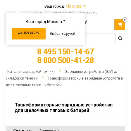
Москва
Ваш город:
Войти
Карта сайта
Контакты
0
Ваш город Москва ?
Toggle
navigation
Да, все верно
Выбрать другой
8 495 150-14-67
8 800 500-41-28
Каталог складской техники
Зарядные устройства (З/У) для
складской техники
Трансформаторные зарядные устройства
для щелочных тяговых батарей
Трансформаторные зарядные устройства
для щелочных тяговых батарей
Фильтр
(показать)