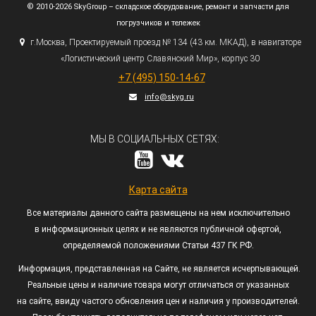
© 2010-2026 SkyGroup – складское оборудование, ремонт и запчасти для
погрузчиков и тележек
г.
Москва, Проектируемый проезд № 134
(43
км. МКАД), в навигаторе
«Логистический
центр Славянский Мир», корпус 30
+7
(495
) 150-14-67
info@skyg.ru
МЫ В СОЦИАЛЬНЫХ СЕТЯХ:
Карта сайта
Все материалы данного сайта размещены на нем исключительно
в информационных целях и не являются публичной офертой,
определяемой положениями Статьи 437 ГК РФ.
Информация, представленная на Сайте, не является исчерпывающей.
Реальные цены и наличие товара могут отличаться от указанных
на сайте, ввиду частого обновления цен и наличия у производителей.