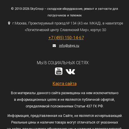
© 2010-2026 SkyGroup – складское оборудование, ремонт и запчасти для
погрузчиков и тележек
г.
Москва, Проектируемый проезд № 134
(43
км. МКАД), в навигаторе
«Логистический
центр Славянский Мир», корпус 30
+7
(495
) 150-14-67
info@skyg.ru
МЫ В СОЦИАЛЬНЫХ СЕТЯХ:
Карта сайта
Все материалы данного сайта размещены на нем исключительно
в информационных целях и не являются публичной офертой,
определяемой положениями Статьи 437 ГК РФ.
Информация, представленная на Сайте, не является исчерпывающей.
Реальные цены и наличие товара могут отличаться от указанных