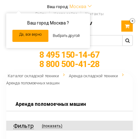
Москва
Ваш город:
Войти
Карта сайта
Контакты
0
Ваш город Москва ?
Toggle
navigation
Да, все верно
Выбрать другой
8 495 150-14-67
8 800 500-41-28
Каталог складской техники
Аренда складской техники
Аренда поломоечных машин
Аренда поломоечных машин
Фильтр
(показать)