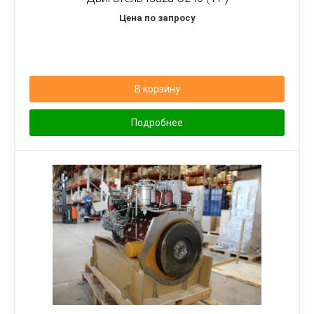
Цена по запросу
В корзину
Подробнее