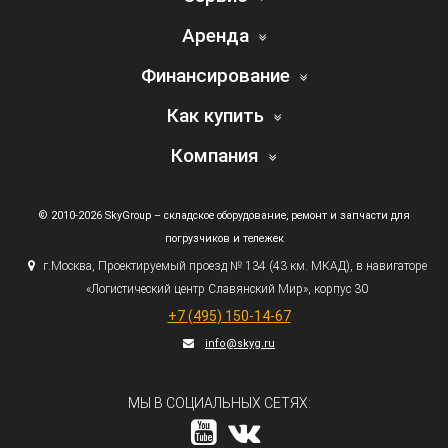
Аренда
Финансирование
Как купить
Компания
© 2010-2026 SkyGroup – складское оборудование, ремонт и запчасти для
погрузчиков и тележек
г.
Москва, Проектируемый проезд № 134
(43
км. МКАД), в навигаторе
«Логистический
центр Славянский Мир», корпус 30
+7
(495
) 150-14-67
info@skyg.ru
МЫ В СОЦИАЛЬНЫХ СЕТЯХ: