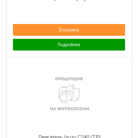
В корзину
Подробнее
Двигатель Isuzu С240 (TP)