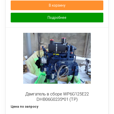
В корзину
Подробнее
Двигатель в сборе WP6G125E22
DHB06G0235*01 (TP)
Цена по запросу