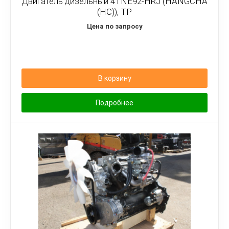
Двигатель дизельный 4TNE92-HRJ (HANGCHA
(HC)), TP
Цена по запросу
В корзину
Подробнее