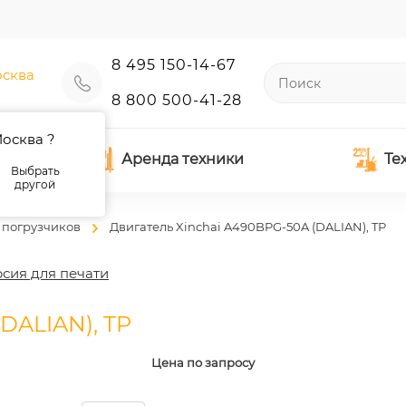
8 495 150-14-67
сква
8 800 500-41-28
осква ?
Аренда техники
Те
Выбрать
другой
 погрузчиков
Двигатель Xinchai A490BPG-50A (DALIAN), TP
сия для печати
DALIAN), TP
Цена по запросу