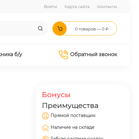
Войти
Карта сайта
Контакты
0 товаров — 0 ₽
хника б/у
Обратный звонок
Бонусы
Преимущества
Прямой поставщик
Наличие на складе
Гибкая система скидок