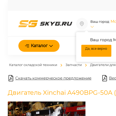
Мо
Ваш город:
Ваш город М
О нас
Каталог
Да, все верно
Каталог складской техники
Запчасти
Двигатели для
Скачать коммерческое предложение
Вер
Двигатель Xinchai A490BPG-50A (