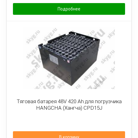
Подробнее
Тяговая батарея 48V 420 Ah для погрузчика
HANGCHA (Хангча) CPD15J
В корзину