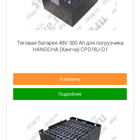
Тяговая батарея 48V 500 Ah для погрузчика
HANGCHA (Хангча) CPD18J-D1
В корзину
Подробнее