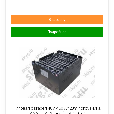
В корзину
Подробнее
Тяговая батарея 48V 460 Ah для погрузчика
HANGCHA (Хангча) CPD10J-D1