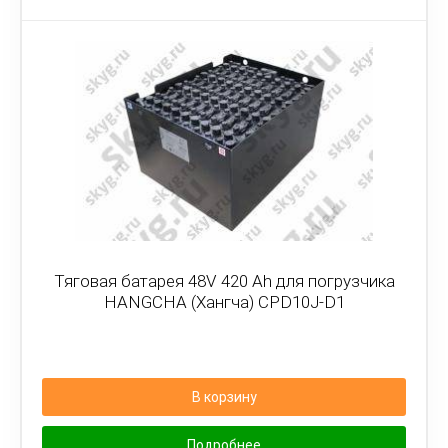
Тяговая батарея 48V 420 Ah для погрузчика
HANGCHA (Хангча) CPD10J-D1
В корзину
Подробнее