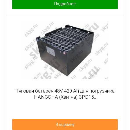
Подробнее
Тяговая батарея 48V 420 Ah для погрузчика
HANGCHA (Хангча) CPD15J
В корзину