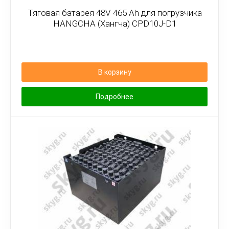
Тяговая батарея 48V 465 Ah для погрузчика
HANGCHA (Хангча) CPD10J-D1
В корзину
Подробнее