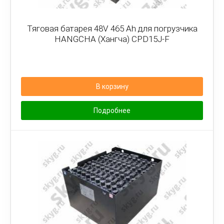
Тяговая батарея 48V 465 Ah для погрузчика
HANGCHA (Хангча) CPD15J-F
В корзину
Подробнее