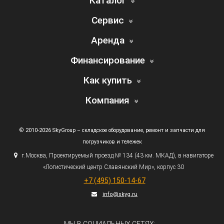
Каталог
Сервис
Аренда
Финансирование
Как купить
Компания
© 2010-2026 SkyGroup – складское оборудование, ремонт и запчасти для
погрузчиков и тележек
г.
Москва, Проектируемый проезд № 134
(43
км. МКАД), в навигаторе
«Логистический
центр Славянский Мир», корпус 30
+7
(495
) 150-14-67
info@skyg.ru