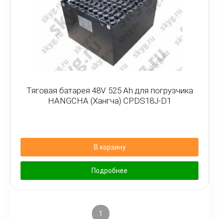
Тяговая батарея 48V 525 Ah для погрузчика
HANGCHA (Хангча) CPDS18J-D1
В корзину
Подробнее
1
2