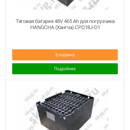
Тяговая батарея 48V 465 Ah для погрузчика
HANGCHA (Хангча) CPD18J-D1
В корзину
Подробнее