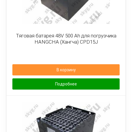
Тяговая батарея 48V 500 Ah для погрузчика
HANGCHA (Хангча) CPD15J
В корзину
Подробнее