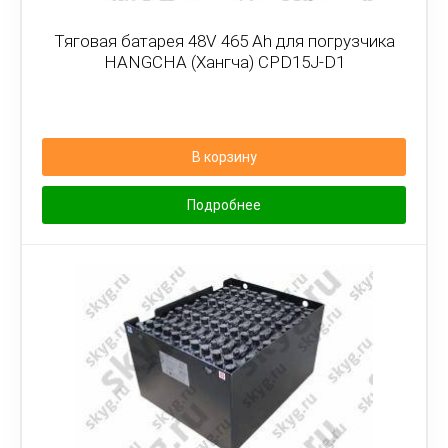
Тяговая батарея 48V 465 Ah для погрузчика
HANGCHA (Хангча) CPD15J-D1
В корзину
Подробнее