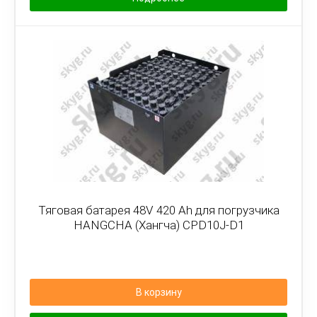
Тяговая батарея 48V 420 Ah для погрузчика
HANGCHA (Хангча) CPD10J-D1
В корзину