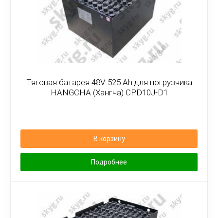
Тяговая батарея 48V 525 Ah для погрузчика
HANGCHA (Хангча) CPD10J-D1
В корзину
Подробнее