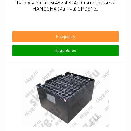
Тяговая батарея 48V 460 Ah для погрузчика
HANGCHA (Хангча) CPDS15J
В корзину
Подробнее