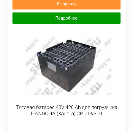
В корзину
Подробнее
Тяговая батарея 48V 420 Ah для погрузчика
HANGCHA (Хангча) CPD18J-D1