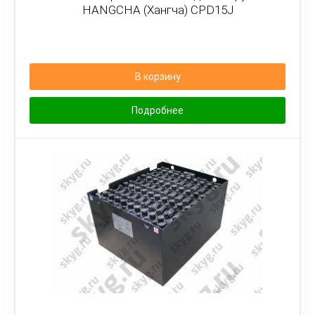
HANGCHA (Хангча) CPD15J
В корзину
Подробнее