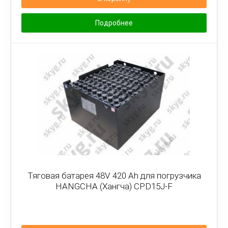
Подробнее
Тяговая батарея 48V 420 Ah для погрузчика
HANGCHA (Хангча) CPD15J-F