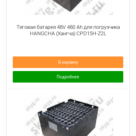
Тяговая батарея 48V 480 Ah для погрузчика
HANGCHA (Хангча) CPD15H-Z2L
В корзину
Подробнее