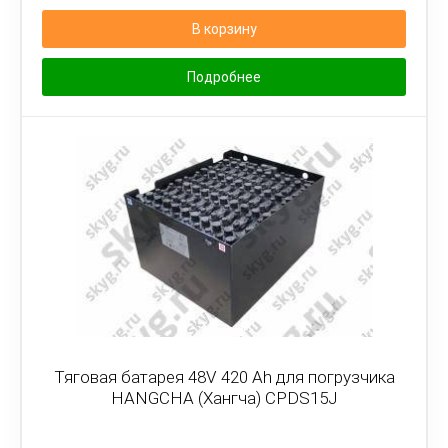
В корзину
Подробнее
Тяговая батарея 48V 420 Ah для погрузчика
HANGCHA (Хангча) CPDS15J