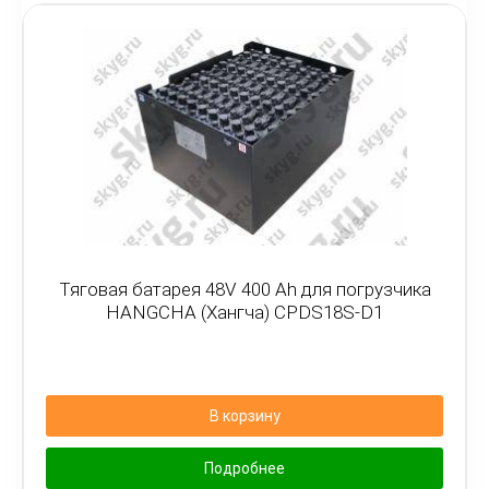
Тяговая батарея 48V 400 Ah для погрузчика
HANGCHA (Хангча) CPDS18S-D1
В корзину
Подробнее