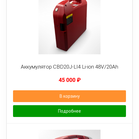
Аккумулятор CBD20J-LI4 Li-ion 48V/20Ah
45 000
₽
В корзину
Подробнее