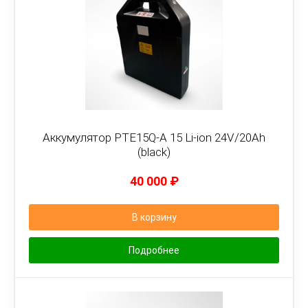
Аккумулятор PTE15Q-A 15 Li-ion 24V/20Ah
(black)
40 000
₽
В корзину
Подробнее