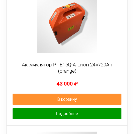
Аккумулятор PTE15Q-A Li-ion 24V/20Ah
(orange)
43 000
₽
В корзину
Подробнее