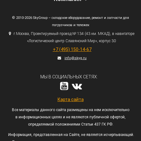
© 2010-2026 SkyGroup – складское оборудование, ремонт и запчасти для
погрузчиков и тележек
г.
Москва, Проектируемый проезд № 134
(43
км. МКАД), в навигаторе
«Логистический
центр Славянский Мир», корпус 30
+7
(495
) 150-14-67
info@skyg.ru
МЫ В СОЦИАЛЬНЫХ СЕТЯХ:
Карта сайта
Все материалы данного сайта размещены на нем исключительно
в информационных целях и не являются публичной офертой,
определяемой положениями Статьи 437 ГК РФ.
Информация, представленная на Сайте, не является исчерпывающей.