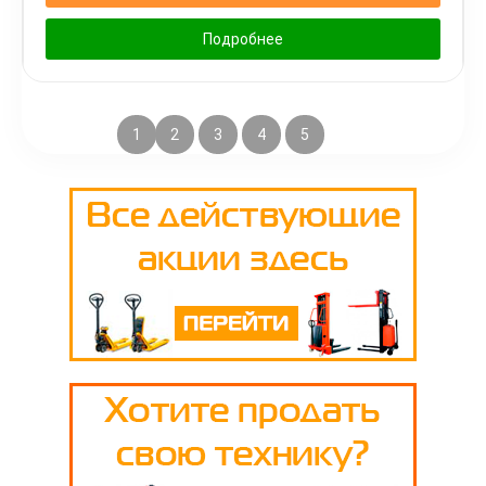
Подробнее
1
2
3
4
5
→