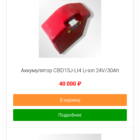
Аккумулятор CBD15J-LI4 Li-ion 24V/30Ah
40 000
₽
В корзину
Подробнее