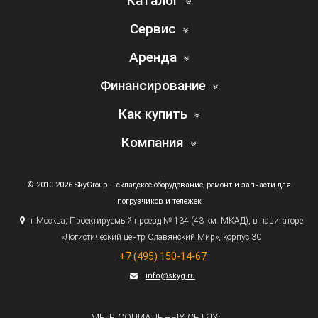
Каталог
Сервис
Аренда
Финансирование
Как купить
Компания
© 2010-2026 SkyGroup – складское оборудование, ремонт и запчасти для
погрузчиков и тележек
г.
Москва, Проектируемый проезд № 134
(43
км. МКАД), в навигаторе
«Логистический
центр Славянский Мир», корпус 30
+7
(495
) 150-14-67
info@skyg.ru