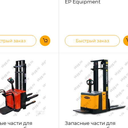
EP Equipment
трый заказ
Быстрый заказ
ые части для
Запасные части для