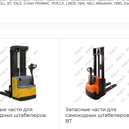
 STILL, BT, YALE, Crown PRAMAC, ROCLA, LINDE, Atlet, HELI, Mitsubishi, OMG, D
ые части для
Запасные части для
дных штабелеров
самоходных штабелеро
BT