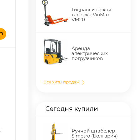
Гидравлическая
тележка VioMax
VM20
Аренда
электрических
погрузчиков
Все хиты продаж
Сегодня купили
в
Ручной штабелер
Simetro (Болгария)