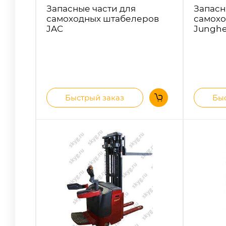
Запасные части для
Запасн
самоходных штабелеров
самохо
JAC
Junghe
Быстрый заказ
Быс