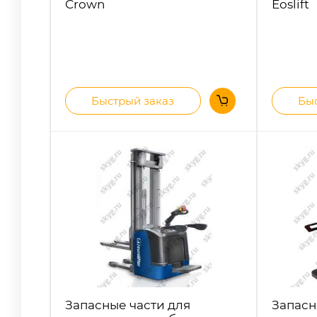
Crown
Eoslift
Быстрый заказ
Быс
Запасные части для
Запасн