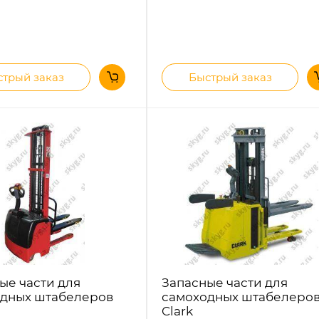
трый заказ
Быстрый заказ
ые части для
Запасные части для
дных штабелеров
самоходных штабелеро
Clark