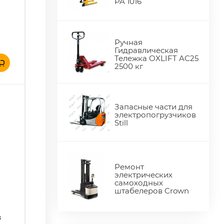
PA 1016
Ручная
Гидравлическая
Тележка OXLIFT AC25
2500 кг
Запасные части для
электропогрузчиков
Still
Ремонт
электрических
самоходных
штабелеров Crown
в