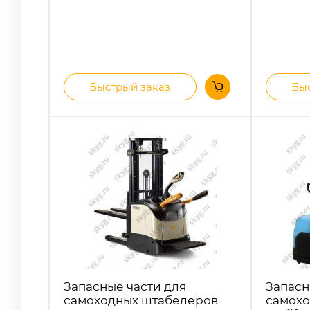
Быстрый заказ
Быс
Запасные части для
Запасн
самоходных штабелеров
самохо