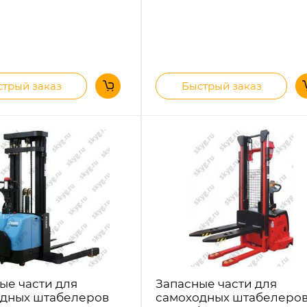
трый заказ
Быстрый заказ
ые части для
Запасные части для
дных штабелеров
самоходных штабелеро