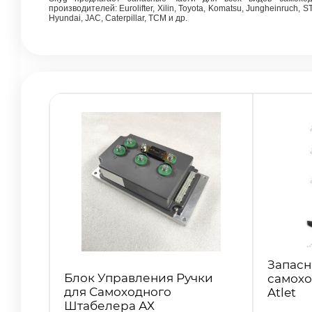
производителей: Eurolifter, Xilin, Toyota, Komatsu, Jungheinruch,
Hyundai, JAC, Caterpillar, TCM и др.
Запасн
Блок Управления Ручки
самохо
для Самоходного
Atlet
Штабелера АХ