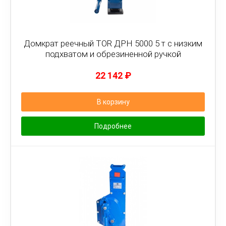
Домкрат реечный TOR ДРН 5000 5 т с низким
подхватом и обрезиненной ручкой
22 142
₽
В корзину
Подробнее