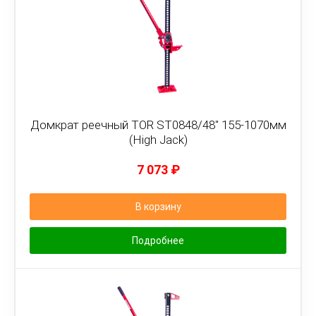
Домкрат реечный TOR ST0848/48" 155-1070мм
(High Jack)
7 073
₽
В корзину
Подробнее