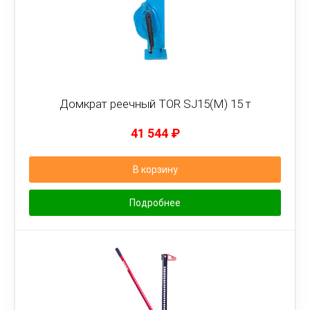
Домкрат реечный TOR SJ15(M) 15 т
41 544
₽
В корзину
Подробнее