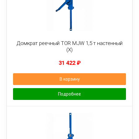
Домкрат реечный TOR MJW 1,5 т настенный
(X)
31 422
₽
В корзину
Подробнее