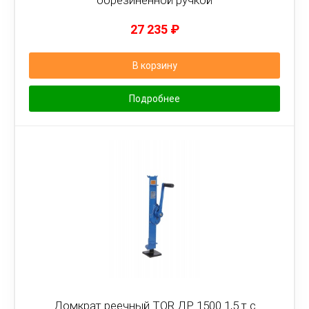
обрезиненной ручкой
27 235
₽
В корзину
Подробнее
Домкрат реечный TOR ДР 1500 1,5 т с