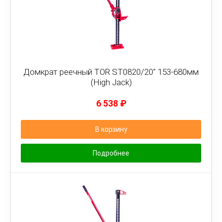
Домкрат реечный TOR ST0820/20" 153-680мм
(High Jack)
6 538
₽
В корзину
Подробнее