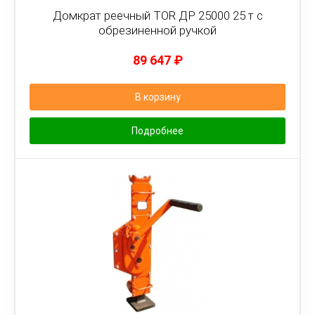
Домкрат реечный TOR ДР 25000 25 т с
обрезиненной ручкой
89 647
₽
В корзину
Подробнее