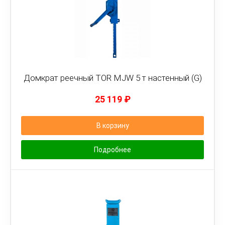
Домкрат реечный TOR MJW 5 т настенный (G)
25 119
₽
В корзину
Подробнее