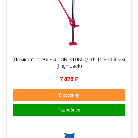
Домкрат реечный TOR ST0860/60" 155-1350мм
(High Jack)
7 876
₽
В корзину
Подробнее