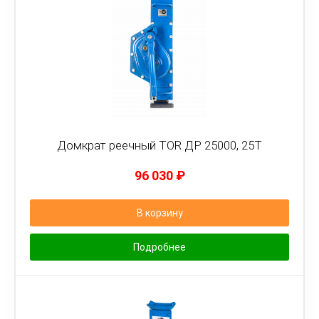
Домкрат реечный TOR ДР 25000, 25Т
96 030
₽
В корзину
Подробнее