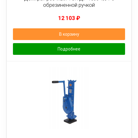
обрезиненной ручкой
12 103
₽
В корзину
Подробнее