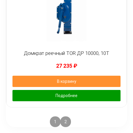
Домкрат реечный TOR ДР 10000, 10Т
27 235
₽
В корзину
Подробнее
1
2
3