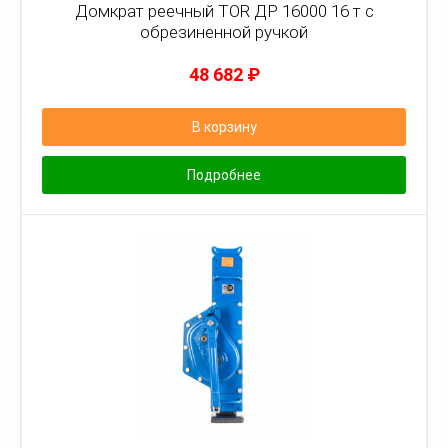
Домкрат реечный TOR ДР 16000 16 т с
обрезиненной ручкой
48 682
₽
В корзину
Подробнее