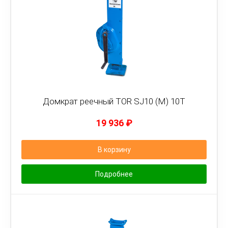
Домкрат реечный TOR SJ10 (M) 10Т
19 936
₽
В корзину
Подробнее