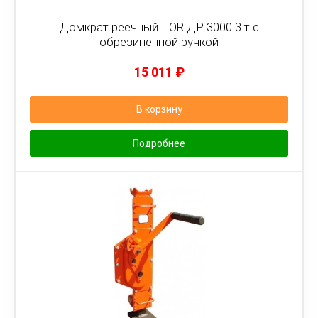
Домкрат реечный TOR ДР 3000 3 т с
обрезиненной ручкой
15 011
₽
В корзину
Подробнее