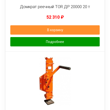
Домкрат реечный TOR ДР 20000 20 т
52 310
₽
В корзину
Подробнее