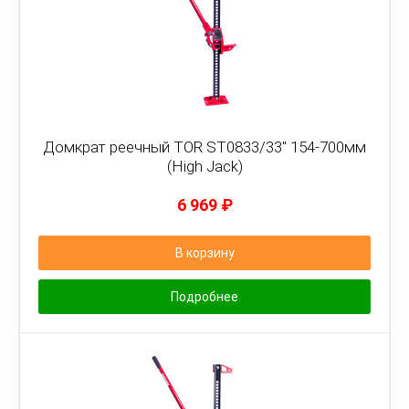
Домкрат реечный TOR ST0833/33" 154-700мм
(High Jack)
6 969
₽
В корзину
Подробнее