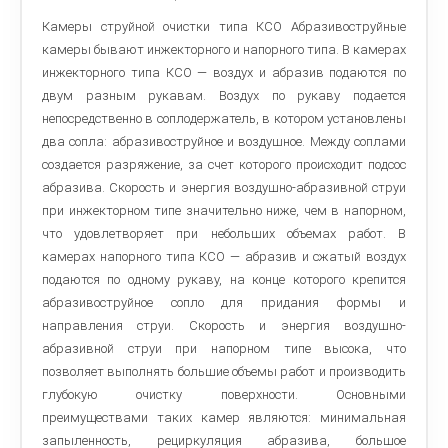
Камеры струйной очистки типа КСО Абразивоструйные
камеры бывают инжекторного и напорного типа. В камерах
инжекторного типа КСО — воздух и абразив подаются по
двум разным рукавам. Воздух по рукаву подается
непосредственно в соплодержатель, в котором установлены
два сопла: абразивоструйное и воздушное. Между соплами
создается разряжение, за счет которого происходит подсос
абразива. Скорость и энергия воздушно-абразивной струи
при инжекторном типе значительно ниже, чем в напорном,
что удовлетворяет при небольших объемах работ. В
камерах напорного типа КСО — абразив и сжатый воздух
подаются по одному рукаву, на конце которого крепится
абразивоструйное сопло для придания формы и
направления струи. Скорость и энергия воздушно-
абразивной струи при напорном типе высока, что
позволяет выполнять большие объемы работ и производить
глубокую очистку поверхности. Основными
преимуществами таких камер являются: минимальная
запыленность, рециркуляция абразива, большое