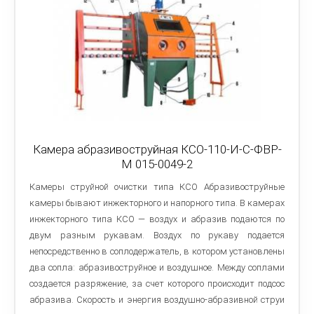
Камера абразивоструйная КСО-110-И-С-ФВР-
М 015-0049-2
Камеры струйной очистки типа КСО Абразивоструйные
камеры бывают инжекторного и напорного типа. В камерах
инжекторного типа КСО — воздух и абразив подаются по
двум разным рукавам. Воздух по рукаву подается
непосредственно в соплодержатель, в котором установлены
два сопла: абразивоструйное и воздушное. Между соплами
создается разряжение, за счет которого происходит подсос
абразива. Скорость и энергия воздушно-абразивной струи