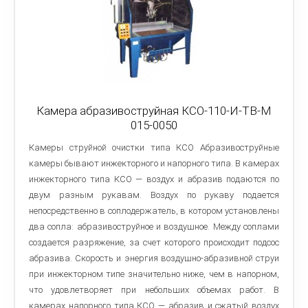
Камера абразивоструйная КСО-110-И-ТВ-М
015-0050
Камеры струйной очистки типа КСО Абразивоструйные
камеры бывают инжекторного и напорного типа. В камерах
инжекторного типа КСО — воздух и абразив подаются по
двум разным рукавам. Воздух по рукаву подается
непосредственно в соплодержатель, в котором установлены
два сопла: абразивоструйное и воздушное. Между соплами
создается разряжение, за счет которого происходит подсос
абразива. Скорость и энергия воздушно-абразивной струи
при инжекторном типе значительно ниже, чем в напорном,
что удовлетворяет при небольших объемах работ. В
камерах напорного типа КСО — абразив и сжатый воздух