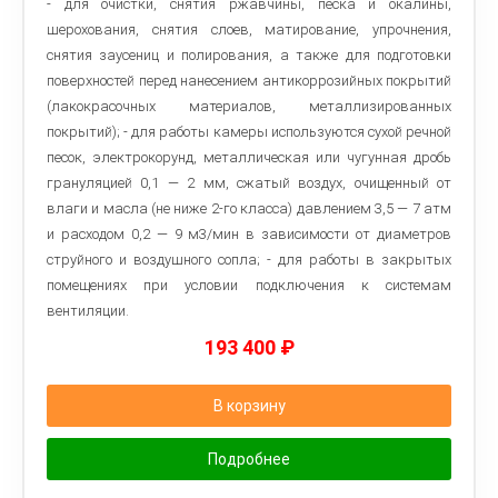
- для очистки, снятия ржавчины, песка и окалины,
шерохования, снятия слоев, матирование, упрочнения,
снятия заусениц и полирования, а также для подготовки
поверхностей перед нанесением антикоррозийных покрытий
(лакокрасочных материалов, металлизированных
покрытий); - для работы камеры используются сухой речной
песок, электрокорунд, металлическая или чугунная дробь
грануляцией 0,1 — 2 мм, сжатый воздух, очищенный от
влаги и масла (не ниже 2-го класса) давлением 3,5 — 7 атм
и расходом 0,2 — 9 м3/мин в зависимости от диаметров
струйного и воздушного сопла; - для работы в закрытых
помещениях при условии подключения к системам
вентиляции.
193 400
₽
В корзину
Подробнее