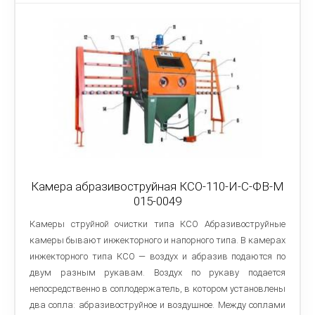
Камера абразивоструйная КСО-110-И-С-ФВ-М
015-0049
Камеры струйной очистки типа КСО Абразивоструйные
камеры бывают инжекторного и напорного типа. В камерах
инжекторного типа КСО — воздух и абразив подаются по
двум разным рукавам. Воздух по рукаву подается
непосредственно в соплодержатель, в котором установлены
два сопла: абразивоструйное и воздушное. Между соплами