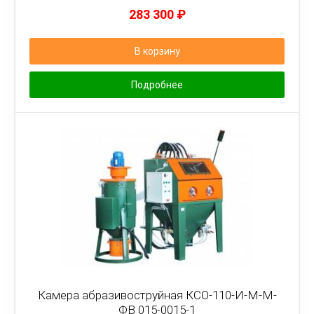
283 300
₽
В корзину
Подробнее
Камера абразивоструйная КСО-110-И-М-М-
ФВ 015-0015-1