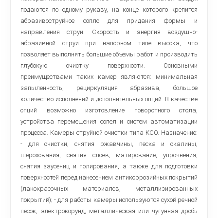
подаются по одному рукаву, на конце которого крепится
абразивоструйное сопло для придания формы и
направления струи. Скорость и энергия воздушно-
абразивной струи при напорном типе высока, что
позволяет выполнять большие объемы работ и производить
глубокую очистку поверхности. Основными
преимуществами таких камер являются: минимальная
запыленность, рециркуляция абразива, большое
количество исполнений и дополнительных опций. В качестве
опций возможно изготовление поворотного стола,
устройства перемещения сопел и систем автоматизации
процесса. Камеры струйной очистки типа КСО. Назначение:
- для очистки, снятия ржавчины, песка и окалины,
шерохования, снятия слоев, матирование, упрочнения,
снятия заусениц и полирования, а также для подготовки
поверхностей перед нанесением антикоррозийных покрытий
(лакокрасочных материалов, металлизированных
покрытий); - для работы камеры используются сухой речной
песок, электрокорунд, металлическая или чугунная дробь