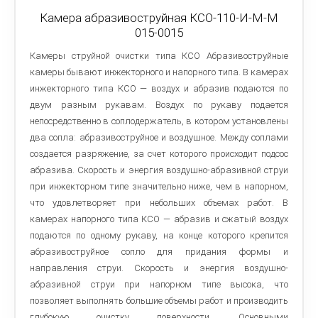
Камера абразивоструйная КСО-110-И-М-М
015-0015
Камеры струйной очистки типа КСО Абразивоструйные
камеры бывают инжекторного и напорного типа. В камерах
инжекторного типа КСО — воздух и абразив подаются по
двум разным рукавам. Воздух по рукаву подается
непосредственно в соплодержатель, в котором установлены
два сопла: абразивоструйное и воздушное. Между соплами
создается разряжение, за счет которого происходит подсос
абразива. Скорость и энергия воздушно-абразивной струи
при инжекторном типе значительно ниже, чем в напорном,
что удовлетворяет при небольших объемах работ. В
камерах напорного типа КСО — абразив и сжатый воздух
подаются по одному рукаву, на конце которого крепится
абразивоструйное сопло для придания формы и
направления струи. Скорость и энергия воздушно-
абразивной струи при напорном типе высока, что
позволяет выполнять большие объемы работ и производить
глубокую очистку поверхности. Основными