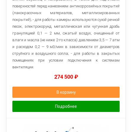
поверхностей перед нанесением антикоррозийных покрытий
(лакокрасочных материалов, металлизированных
покрытий); - для работы камеры используются сухой речной
песок, электрокорунд, металлическая или чугунная дробь
грануляцией 0,1 — 2 мм, сжатый воздух, очищенный от
влаги и масла (не ниже 2-го класса) давлением 3,5 — 7 атм
и расходом 0,2 — 9 м3/мин в зависимости от диаметров
струйного и воздушного сопла; - для работы в закрытых
помещениях при условии подключения к системам
вентиляции.
274 500
₽
В корзину
Подробнее