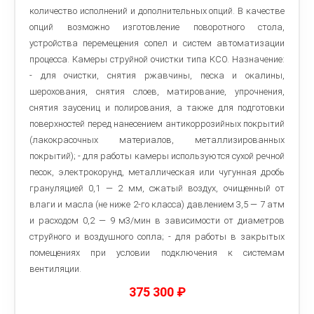
количество исполнений и дополнительных опций. В качестве
опций возможно изготовление поворотного стола,
устройства перемещения сопел и систем автоматизации
процесса. Камеры струйной очистки типа КСО. Назначение:
- для очистки, снятия ржавчины, песка и окалины,
шерохования, снятия слоев, матирование, упрочнения,
снятия заусениц и полирования, а также для подготовки
поверхностей перед нанесением антикоррозийных покрытий
(лакокрасочных материалов, металлизированных
покрытий); - для работы камеры используются сухой речной
песок, электрокорунд, металлическая или чугунная дробь
грануляцией 0,1 — 2 мм, сжатый воздух, очищенный от
влаги и масла (не ниже 2-го класса) давлением 3,5 — 7 атм
и расходом 0,2 — 9 м3/мин в зависимости от диаметров
струйного и воздушного сопла; - для работы в закрытых
помещениях при условии подключения к системам
вентиляции.
375 300
₽