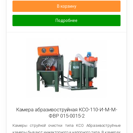
В корзину
Подробнее
Камера абразивоструйная КСО-110-И-М-М-
ФВР 015-0015-2
Камеры струйной очистки типа КСО Абразивоструйные
камеры бывают инжекторного и напорного типа. В камерах