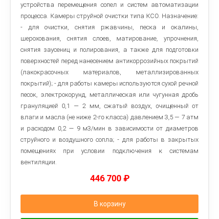
устройства перемещения сопел и систем автоматизации
процесса. Камеры струйной очистки типа КСО. Назначение:
- для очистки, снятия ржавчины, песка и окалины,
шерохования, снятия слоев, матирование, упрочнения,
снятия заусениц и полирования, а также для подготовки
поверхностей перед нанесением антикоррозийных покрытий
(лакокрасочных материалов, металлизированных
покрытий); - для работы камеры используются сухой речной
песок, электрокорунд, металлическая или чугунная дробь
грануляцией 0,1 — 2 мм, сжатый воздух, очищенный от
влаги и масла (не ниже 2-го класса) давлением 3,5 — 7 атм
и расходом 0,2 — 9 м3/мин в зависимости от диаметров
струйного и воздушного сопла; - для работы в закрытых
помещениях при условии подключения к системам
вентиляции.
446 700
₽
В корзину