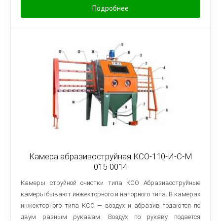
Подробнее
Камера абразивоструйная КСО-110-И-С-М
015-0014
Камеры струйной очистки типа КСО Абразивоструйные
камеры бывают инжекторного и напорного типа. В камерах
инжекторного типа КСО — воздух и абразив подаются по
двум разным рукавам. Воздух по рукаву подается