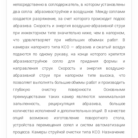
непосредственно в соплодержатель, в котором установлены
два сопла: абразивоструйное и воздушное. Между соплами
создается разряжение, за счет которого происходит подсос
абразива. Скорость и энергия воздушно-абразивной струи
при инжекторном типе значительно ниже, чем в напорном,
что удовлетворяет при небольших объемах работ. В
камерах напорного типа КСО — абразив и сжатый воздух
подаются по одному рукаву, на конце которого крепится
абразивоструйное сопло для придания формы и
направления струи. Скорость и энергия воздушно-
абразивной струи при напорном типе высока, что
позволяет выполнять большие объемы работ и производить
глубокую очистку поверхности. Основными
преимуществами таких камер являются: минимальная
запыленность, рециркуляция абразива, большое
количество исполнений и дополнительных опций. В качестве
опций возможно изготовление поворотного стола,
устройства перемещения сопел и систем автоматизации
процесса. Камеры струйной очистки типа КСО. Назначение: