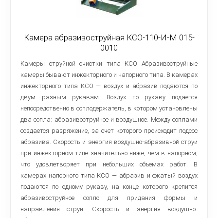
Камера абразивоструйная КСО-110-И-М 015-
0010
Камеры струйной очистки типа КСО Абразивоструйные
камеры бывают инжекторного и напорного типа. В камерах
инжекторного типа КСО — воздух и абразив подаются по
двум разным рукавам. Воздух по рукаву подается
непосредственно в соплодержатель, в котором установлены
два сопла: абразивоструйное и воздушное. Между соплами
создается разряжение, за счет которого происходит подсос
абразива. Скорость и энергия воздушно-абразивной струи
при инжекторном типе значительно ниже, чем в напорном,
что удовлетворяет при небольших объемах работ. В
камерах напорного типа КСО — абразив и сжатый воздух
подаются по одному рукаву, на конце которого крепится
абразивоструйное сопло для придания формы и
направления струи. Скорость и энергия воздушно-