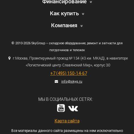
Финансирование
Как купить
Компания
© 2010-2026 SkyGroup – складское оборудование, ремонт и запчасти для
погрузчиков и тележек
г.
Москва, Проектируемый проезд № 134
(43
км. МКАД), в навигаторе
«Логистический
центр Славянский Мир», корпус 30
+7
(495
) 150-14-67
info@skyg.ru
МЫ В СОЦИАЛЬНЫХ СЕТЯХ:
Карта сайта
Все материалы данного сайта размещены на нем исключительно