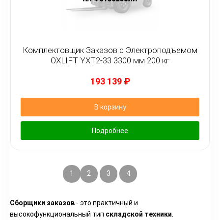
Комплектовщик Заказов с Электроподъемом
OXLIFT YXT2-33 3300 мм 200 кг
193 139
₽
В корзину
Подробнее
1
2
3
4
5
Сборщики заказов
- это практичный и
высокофункциональный тип
складской техники
.