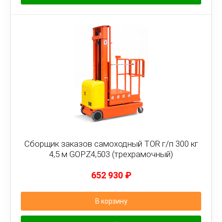
Сборщик заказов самоходный TOR г/п 300 кг
4,5 м GOPZ4,503 (трехрамочный)
652 930
₽
В корзину