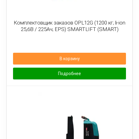
Комплектовщик заказов OPL12G (1200 кг; li-ion
25,6В / 225Ач; EPS) SMARTLIFT (SMART)
В корзину
Подробнее