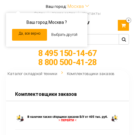
Москва
Ваш город:
Войти
Карта сайта
Контакты
0
Ваш город Москва ?
Toggle
navigation
Да, все верно
Выбрать другой
8 495 150-14-67
8 800 500-41-28
Каталог складской техники
Комплектовщики заказов
Комплектовщики заказов