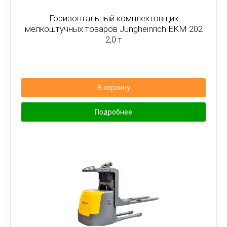
Горизонтальный комплектовщик
мелкоштучных товаров Jungheinrich EKM 202
2,0 т
В корзину
Подробнее