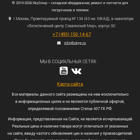
© 2010-2026 SkyGroup – складское оборудование, ремонт и запчасти для
погрузчиков и тележек
г.
Москва, Проектируемый проезд № 134
(43
км. МКАД), в навигаторе
«Логистический
центр Славянский Мир», корпус 30
+7
(495
) 150-14-67
info@skyg.ru
МЫ В СОЦИАЛЬНЫХ СЕТЯХ:
Карта сайта
Все материалы данного сайта размещены на нем исключительно
в информационных целях и не являются публичной офертой,
определяемой положениями Статьи 437 ГК РФ.
Информация, представленная на Сайте, не является исчерпывающей.
Реальные цены и наличие товара могут отличаться от указанных
на сайте, ввиду частого обновления цен и наличия у производителей.