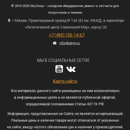
© 2010-2026 SkyGroup – складское оборудование, ремонт и запчасти для
погрузчиков и тележек
г.
Москва, Проектируемый проезд № 134
(43
км. МКАД), в навигаторе
«Логистический
центр Славянский Мир», корпус 30
+7
(495
) 150-14-67
info@skyg.ru
МЫ В СОЦИАЛЬНЫХ СЕТЯХ:
Карта сайта
Все материалы данного сайта размещены на нем исключительно
в информационных целях и не являются публичной офертой,
определяемой положениями Статьи 437 ГК РФ.
Информация, представленная на Сайте, не является исчерпывающей.
Реальные цены и наличие товара могут отличаться от указанных
на сайте, ввиду частого обновления цен и наличия у производителей.