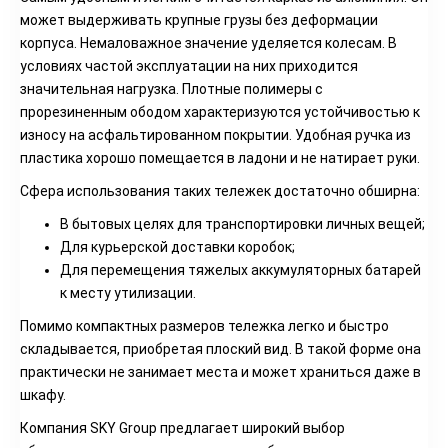
может выдерживать крупные грузы без деформации
корпуса. Немаловажное значение уделяется колесам. В
условиях частой эксплуатации на них приходится
значительная нагрузка. Плотные полимеры с
прорезиненным ободом характеризуются устойчивостью к
износу на асфальтированном покрытии. Удобная ручка из
пластика хорошо помещается в ладони и не натирает руки.
Сфера использования таких тележек достаточно обширна:
В бытовых целях для транспортировки личных вещей;
Для курьерской доставки коробок;
Для перемещения тяжелых аккумуляторных батарей
к месту утилизации.
Помимо компактных размеров тележка легко и быстро
складывается, приобретая плоский вид. В такой форме она
практически не занимает места и может храниться даже в
шкафу.
Компания SKY Group предлагает широкий выбор