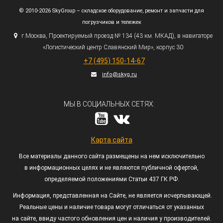
© 2010-2026 SkyGroup – складское оборудование, ремонт и запчасти для
погрузчиков и тележек
г.
Москва, Проектируемый проезд № 134
(43
км. МКАД), в навигаторе
«Логистический
центр Славянский Мир», корпус 30
+7
(495
) 150-14-67
info@skyg.ru
МЫ В СОЦИАЛЬНЫХ СЕТЯХ:
Карта сайта
Все материалы данного сайта размещены на нем исключительно
в информационных целях и не являются публичной офертой,
определяемой положениями Статьи 437 ГК РФ.
Информация, представленная на Сайте, не является исчерпывающей.
Реальные цены и наличие товара могут отличаться от указанных
на сайте, ввиду частого обновления цен и наличия у производителей.