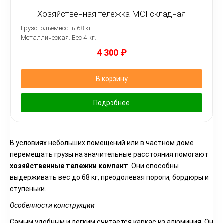
Хозяйственная тележка MCI складная
Грузоподъемность 68 кг.
Металлическая. Вес 4 кг.
4 300
₽
В корзину
Подробнее
В условиях небольших помещений или в частном доме
перемещать грузы на значительные расстояния помогают
хозяйственные тележки компакт
. Они способны
выдерживать вес до 68 кг, преодолевая пороги, бордюры и
ступеньки.
Особенности конструкции
Самым удобным и легким считается каркас из алюминия. Он