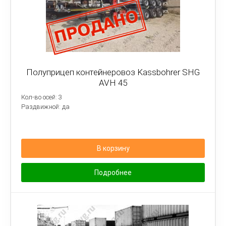
Полуприцеп контейнеровоз Kassbohrer SHG
AVH 45
Кол-во осей: 3
Раздвижной: да
В корзину
Подробнее