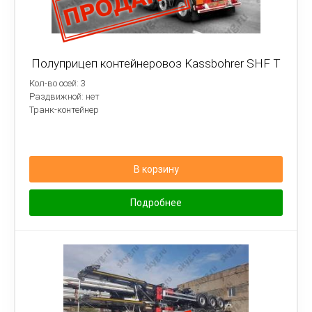
Полуприцеп контейнеровоз Kassbohrer SHF T
Кол-во осей: 3
Раздвижной: нет
Транк-контейнер
В корзину
Подробнее