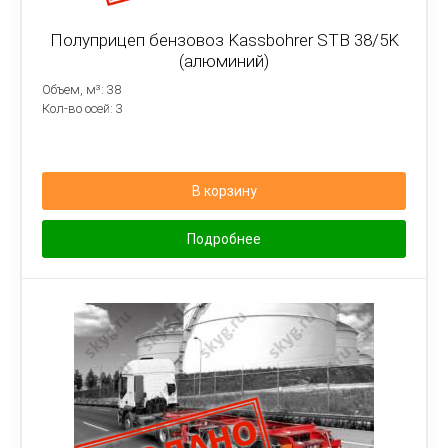
Полуприцеп бензовоз Kassbohrer STB 38/5K
(алюминий)
Объем, м³: 38
Кол-во осей: 3
В корзину
Подробнее