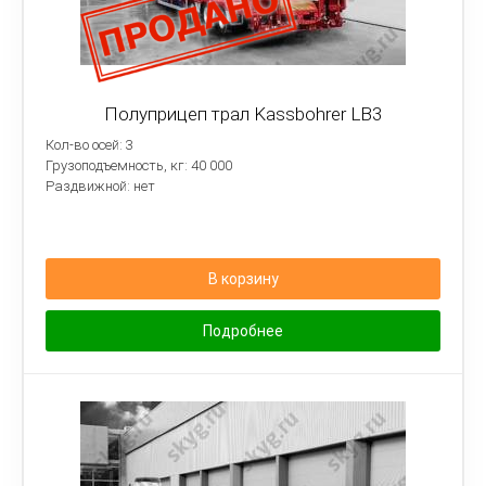
Полуприцеп трал Kassbohrer LB3
Кол-во осей: 3
Грузоподъемность, кг: 40 000
Раздвижной: нет
В корзину
Подробнее