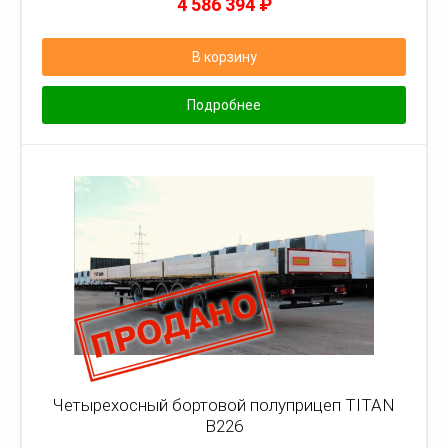
4 586 394
₽
В корзину
Подробнее
Четырехосный бортовой полуприцеп TITAN
B226