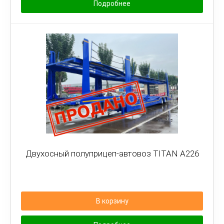
Подробнее
Двухосный полуприцеп-автовоз TITAN A226
В корзину