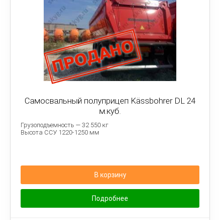
Самосвальный полуприцеп Kässbohrer DL 24
м.куб.
Грузоподъемность — 32 550 кг
Высота ССУ 1220-1250 мм
В корзину
Подробнее