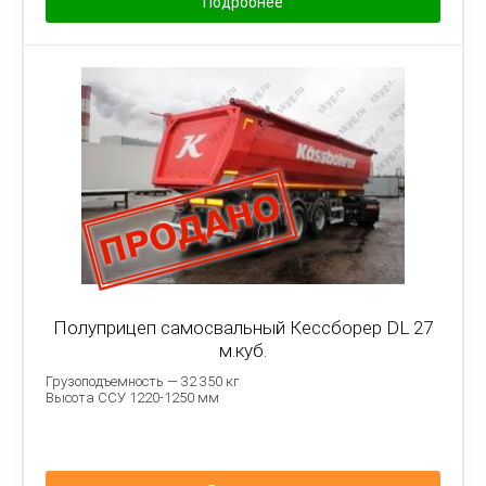
Подробнее
Полуприцеп самосвальный Кессборер DL 27
м.куб.
Грузоподъемность — 32 350 кг
Высота ССУ 1220-1250 мм