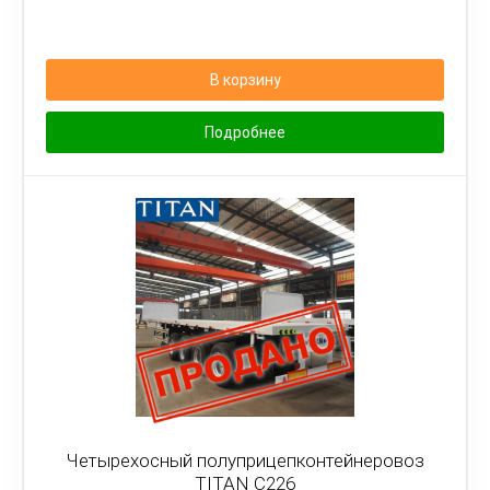
В корзину
Подробнее
Четырехосный полуприцепконтейнеровоз
TITAN C226