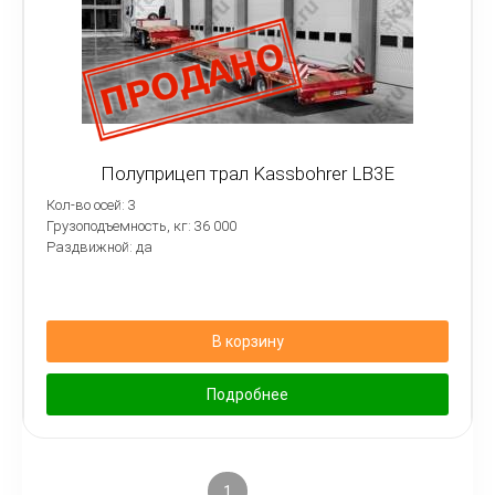
Полуприцеп трал Kassbohrer LB3E
Кол-во осей: 3
Грузоподъемность, кг: 36 000
Раздвижной: да
В корзину
Подробнее
1
2