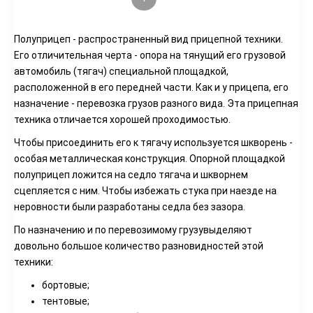
Полуприцеп - распространенный вид прицепной техники.
Его отличительная черта - опора на тянущий его грузовой
автомобиль (тягач) специальной площадкой,
расположенной в его передней части. Как и у прицепа, его
назначение - перевозка грузов разного вида. Эта прицепная
техника отличается хорошей проходимостью.
Чтобы присоединить его к тягачу используется шкворень -
особая металлическая конструкция. Опорной площадкой
полуприцеп ложится на седло тягача и шкворнем
сцепляется с ним. Чтобы избежать стука при наезде на
неровности были разработаны седла без зазора.
По назначению и по перевозимому грузувыделяют
довольно большое количество разновидностей этой
техники:
бортовые;
тентовые;