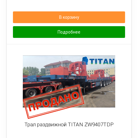
В корзину
Подробнее
Трал раздвижной TITAN ZW9407TDP