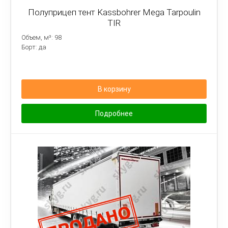
Полуприцеп тент Kassbohrer Mega Tarpoulin
TIR
Объем, м³: 98
Борт: да
В корзину
Подробнее