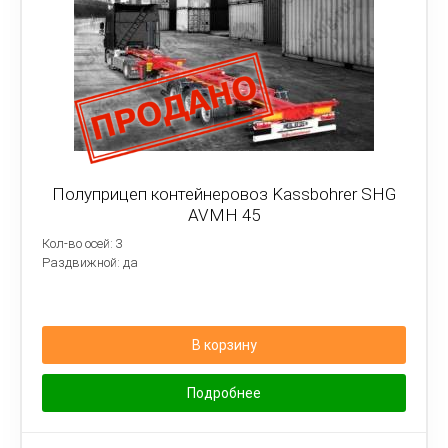
Полуприцеп контейнеровоз Kassbohrer SHG
AVMH 45
Кол-во осей: 3
Раздвижной: да
В корзину
Подробнее