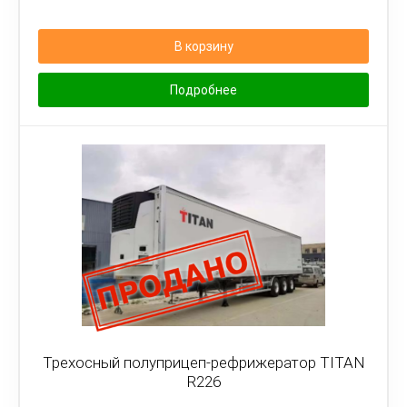
В корзину
Подробнее
Трехосный полуприцеп-рефрижератор TITAN
R226