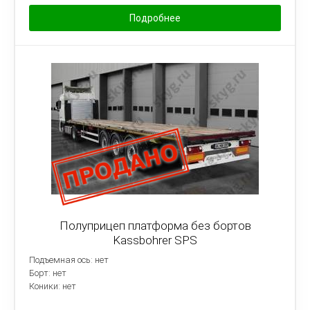
Подробнее
Полуприцеп платформа без бортов
Kassbohrer SPS
Подъемная ось: нет
Борт: нет
Коники: нет