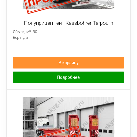
Полуприцеп тент Kassbohrer Tarpoulin
Объем, м³: 90
Борт: да
В корзину
Подробнее