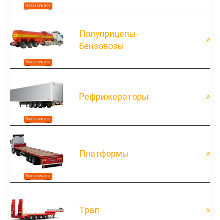
Полуприцепы-
бензовозы
Рефрижераторы
Платформы
Трал