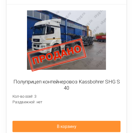
Полуприцеп контейнеровоз Kassbohrer SHG S
40
Кол-во осей: 3
Раздвижной: нет
В корзину