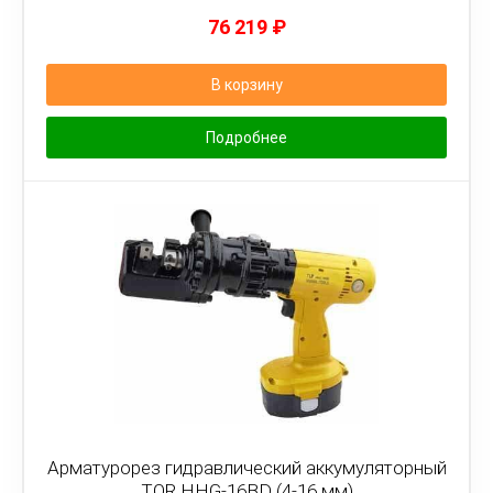
76 219
₽
В корзину
Подробнее
Арматурорез гидравлический аккумуляторный
TOR HHG-16BD (4-16 мм)