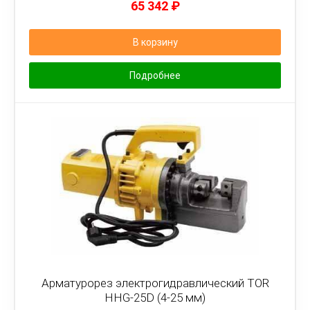
65 342
₽
В корзину
Подробнее
Арматурорез электрогидравлический TOR
HHG-25D (4-25 мм)