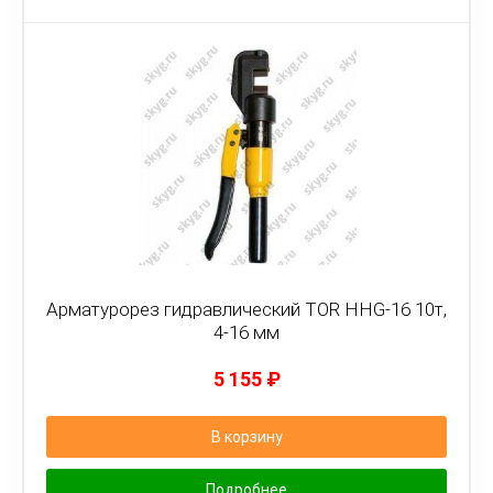
Арматурорез гидравлический TOR HHG-16 10т,
4-16 мм
5 155
₽
В корзину
Подробнее