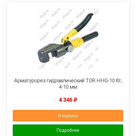
Арматурорез гидравлический TOR HHG-10 8т,
4-10 мм
4 346
₽
В корзину
Подробнее