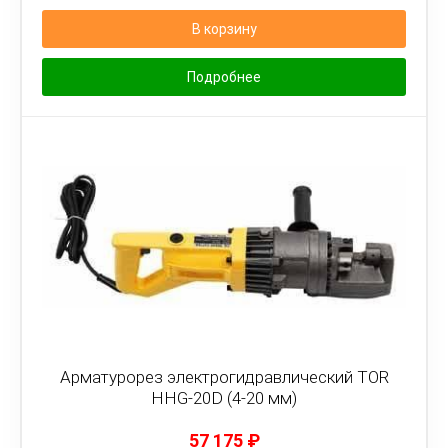
В корзину
Подробнее
Арматурорез электрогидравлический TOR
HHG-20D (4-20 мм)
57 175
₽