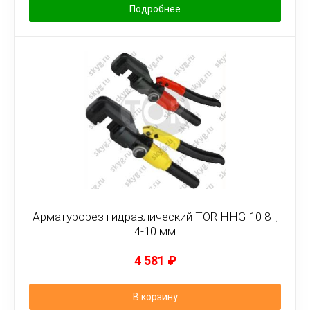
Подробнее
Арматурорез гидравлический TOR HHG-10 8т,
4-10 мм
4 581
₽
В корзину