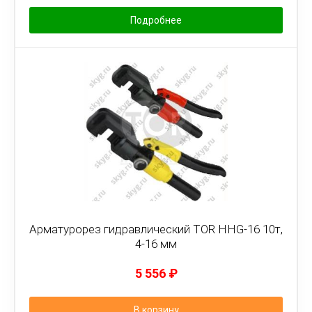
Подробнее
Арматурорез гидравлический TOR HHG-16 10т,
4-16 мм
5 556
₽
В корзину