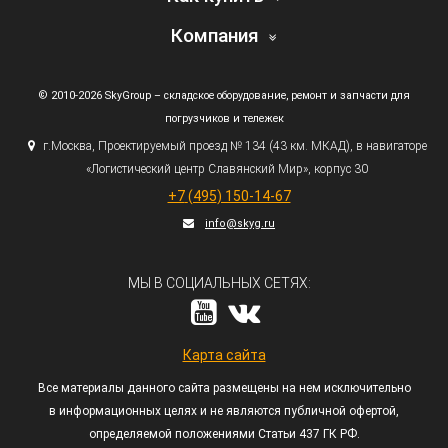
Компания
© 2010-2026 SkyGroup – складское оборудование, ремонт и запчасти для
погрузчиков и тележек
г.
Москва, Проектируемый проезд № 134
(43
км. МКАД), в навигаторе
«Логистический
центр Славянский Мир», корпус 30
+7
(495
) 150-14-67
info@skyg.ru
МЫ В СОЦИАЛЬНЫХ СЕТЯХ:
Карта сайта
Все материалы данного сайта размещены на нем исключительно
в информационных целях и не являются публичной офертой,
определяемой положениями Статьи 437 ГК РФ.