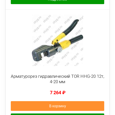
Арматурорез гидравлический TOR HHG-20 12т,
4-20 мм
7 264
₽
В корзину