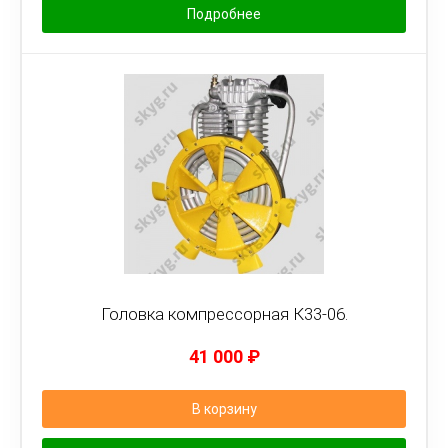
Подробнее
Головка компрессорная К33-06.
41 000
₽
В корзину