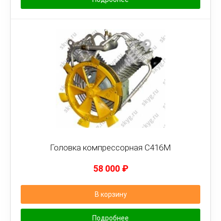
Головка компрессорная С416М
58 000
₽
В корзину
Подробнее