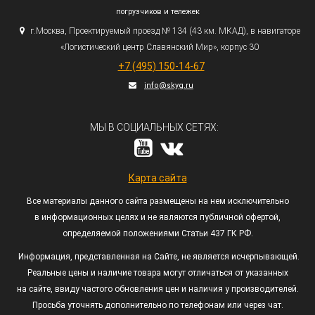
погрузчиков и тележек
г.
Москва, Проектируемый проезд № 134
(43
км. МКАД), в навигаторе
«Логистический
центр Славянский Мир», корпус 30
+7
(495
) 150-14-67
info@skyg.ru
МЫ В СОЦИАЛЬНЫХ СЕТЯХ:
Карта сайта
Все материалы данного сайта размещены на нем исключительно
в информационных целях и не являются публичной офертой,
определяемой положениями Статьи 437 ГК РФ.
Информация, представленная на Сайте, не является исчерпывающей.
Реальные цены и наличие товара могут отличаться от указанных
на сайте, ввиду частого обновления цен и наличия у производителей.
Просьба уточнять дополнительно по телефонам или через чат.