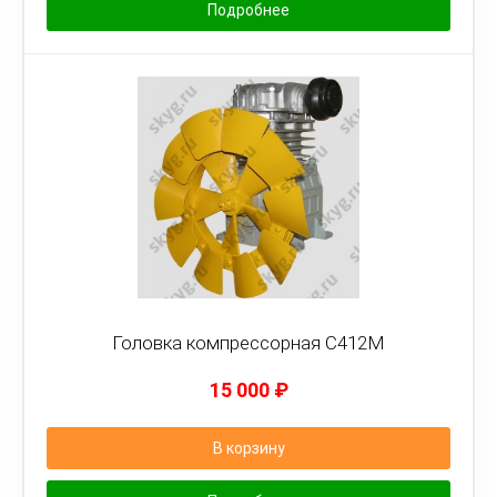
Подробнее
Головка компрессорная С412М
15 000
₽
В корзину