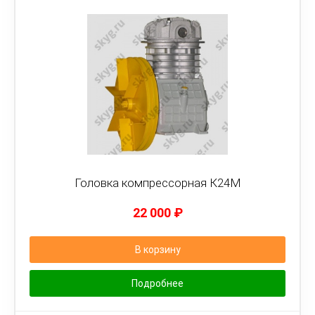
Головка компрессорная К24М
22 000
₽
В корзину
Подробнее