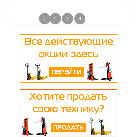
1
2
3
4
5