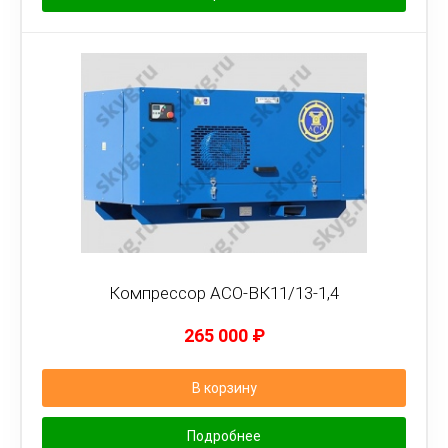
Компрессор АСО-ВК11/13-1,4
265 000
₽
В корзину
Подробнее