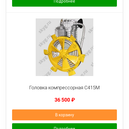
Подробнее
Головка компрессорная С415М
36 500
₽
В корзину
Подробнее