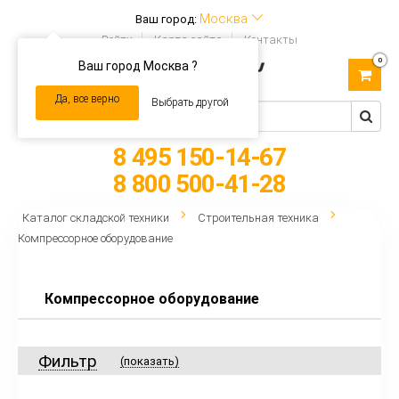
Москва
Ваш город:
Войти
Карта сайта
Контакты
0
Ваш город Москва ?
Toggle
navigation
Да, все верно
Выбрать другой
8 495 150-14-67
8 800 500-41-28
Каталог складской техники
Строительная техника
Компрессорное оборудование
Компрессорное оборудование
Фильтр
(показать)