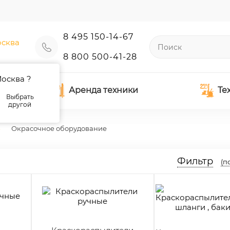
8 495 150-14-67
сква
8 800 500-41-28
осква ?
Аренда техники
Те
Выбрать
другой
Окрасочное оборудование
Фильтр
(п