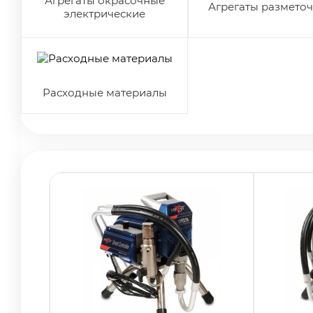
Агрегаты окрасочные
Агрегаты размето
электрические
Расходные материалы