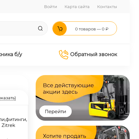
Войти
Карта сайта
Контакты
0 товаров — 0 ₽
хника б/у
Обратный звонок
оказать)