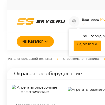
Мо
Ваш город:
Ваш город М
О нас
Каталог
Да, все верно
Каталог складской техники
Строительная техника
Окрасочное оборудование