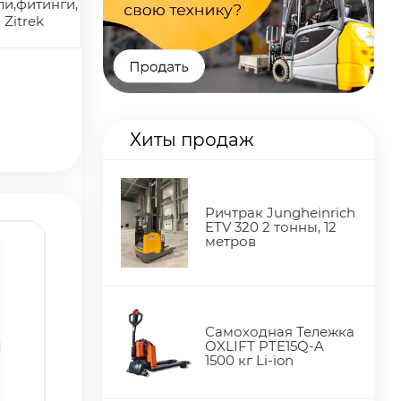
и,фитинги,
 Zitrek
Хиты продаж
Ричтрак Jungheinrich
ETV 320 2 тонны, 12
метров
Самоходная Тележка
OXLIFT PTE15Q-A
1500 кг Li-ion