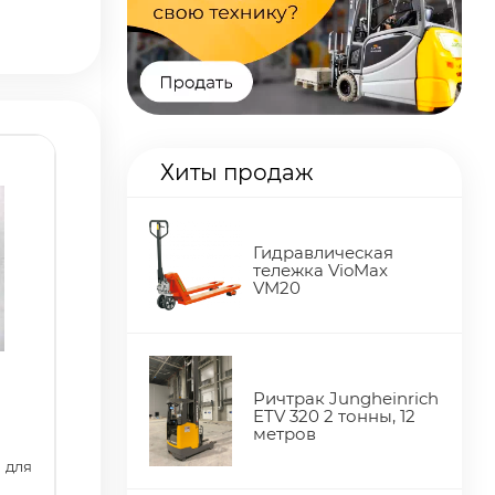
Хиты продаж
Гидравлическая
тележка VioMax
VM20
Ричтрак Jungheinrich
ETV 320 2 тонны, 12
метров
для