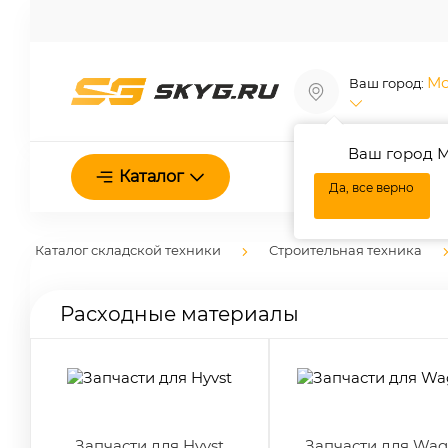
Мо
Ваш город:
Ваш город М
О нас
Каталог
Да, все верно
Каталог складской техники
Строительная техника
Расходные материалы
Запчасти для Hyvst
Запчасти для Wag