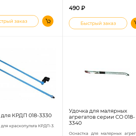
490
₽
трый заказ
Быстрый заказ
Удочка для малярных
 для КРДП 018-3330
агрегатов серии СО 018-
3340
 для краскопульта КРДП-3.
Оснастка для малярных агрег