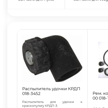
Распылитель удочки КРДП
Рем. к
018-3452
00 018-
Распылитель для удочки к
краскопульту КРДП-3.