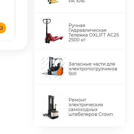
PA 1016
Ручная
Гидравлическая
Тележка OXLIFT AC25
2500 кг
Запасные части для
электропогрузчиков
Still
Ремонт
электрических
самоходных
штабелеров Crown