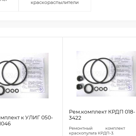
краскораспылители
Рем.комплект КРДП 018-
омплект к УЛИГ 050-
3422
1046
Ремонтный комплект 
краскопульта КРДП-3.