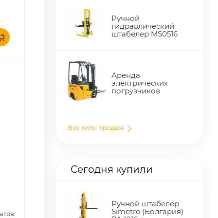
Ручной
гидравлический
штабелер MS0516
Аренда
электрических
погрузчиков
Все хиты продаж
Сегодня купили
Ручной штабелер
Simetro (Болгария)
атов