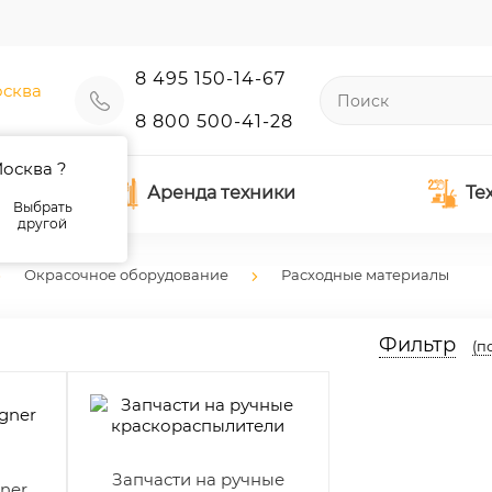
8 495 150-14-67
сква
8 800 500-41-28
осква ?
Аренда техники
Те
Выбрать
другой
Окрасочное оборудование
Расходные материалы
Фильтр
(п
Запчасти на ручные
ner