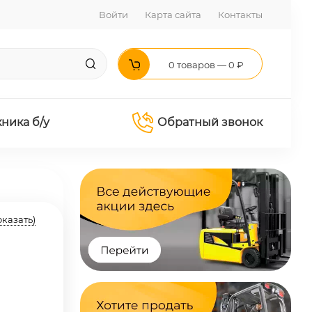
Войти
Карта сайта
Контакты
0 товаров — 0 ₽
хника б/у
Обратный звонок
оказать)