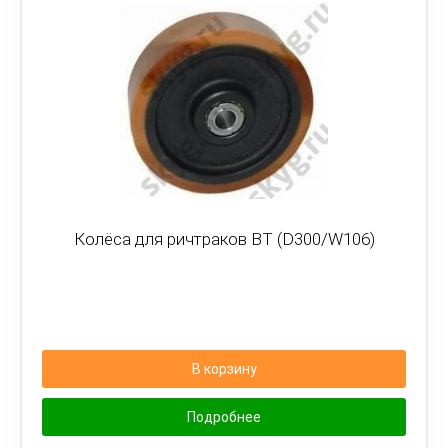
Колёса для ричтраков BT (D300/W106)
В корзину
Подробнее