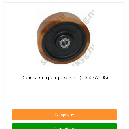
Колёса для ричтраков BT (D350/W108)
В корзину
Подробнее