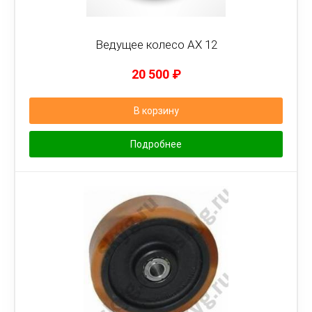
Ведущее колесо AX 12
20 500
₽
В корзину
Подробнее