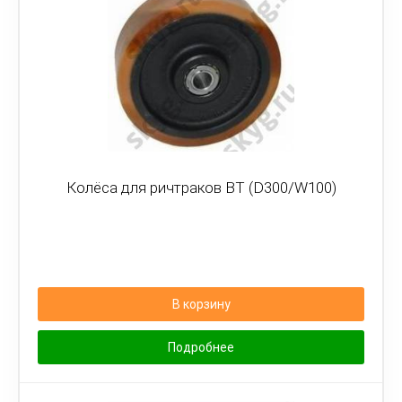
Колёса для ричтраков BT (D300/W100)
В корзину
Подробнее