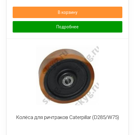
В корзину
Подробнее
Колёса для ричтраков Caterpillar (D285/W75)