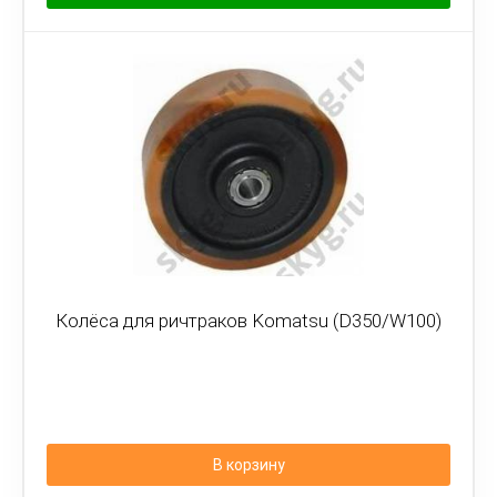
Колёса для ричтраков Komatsu (D350/W100)
В корзину