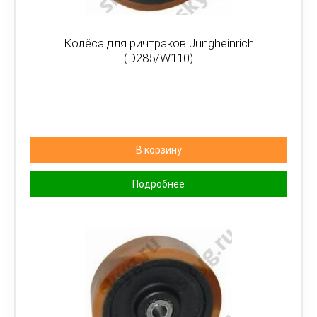
Колёса для ричтраков Jungheinrich
(D285/W110)
В корзину
Подробнее