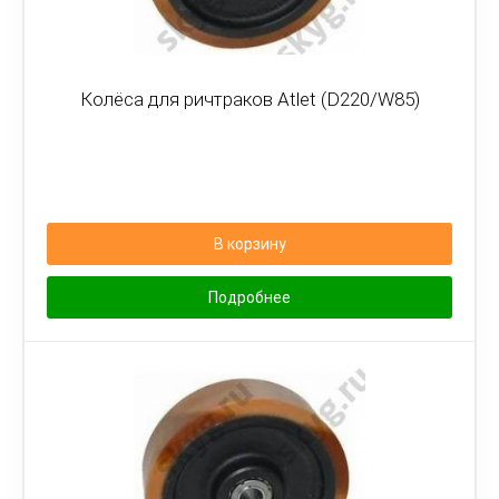
Колёса для ричтраков Atlet (D220/W85)
В корзину
Подробнее