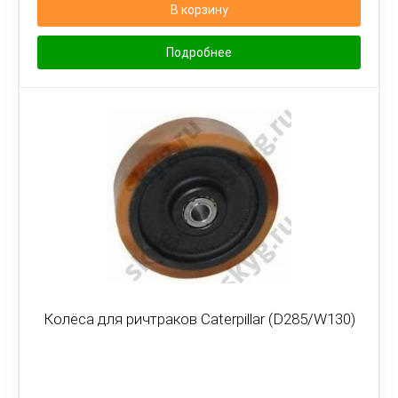
В корзину
Подробнее
Колёса для ричтраков Caterpillar (D285/W130)