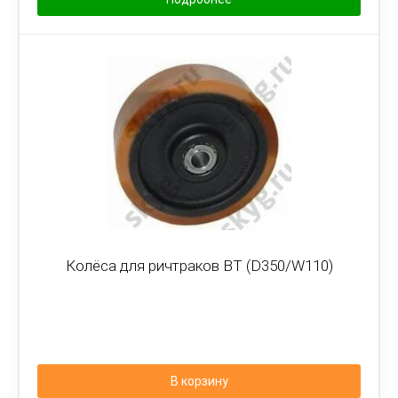
Колёса для ричтраков BT (D350/W110)
В корзину