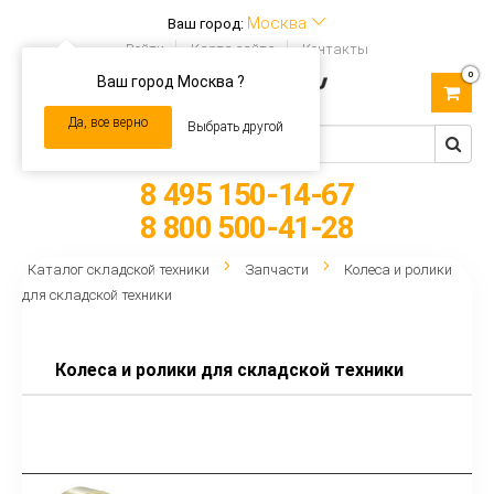
Москва
Ваш город:
Войти
Карта сайта
Контакты
0
Ваш город Москва ?
Toggle
navigation
Да, все верно
Выбрать другой
8 495 150-14-67
8 800 500-41-28
Каталог складской техники
Запчасти
Колеса и ролики
для складской техники
Колеса и ролики для складской техники