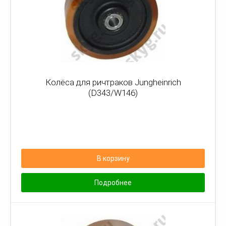
Колёса для ричтраков Jungheinrich
(D343/W146)
В корзину
Подробнее