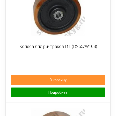
Колёса для ричтраков BT (D265/W108)
В корзину
Подробнее