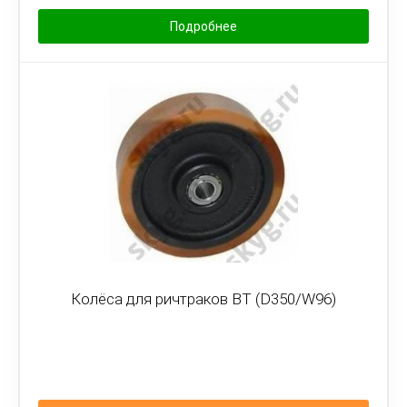
Подробнее
Колёса для ричтраков BT (D350/W96)