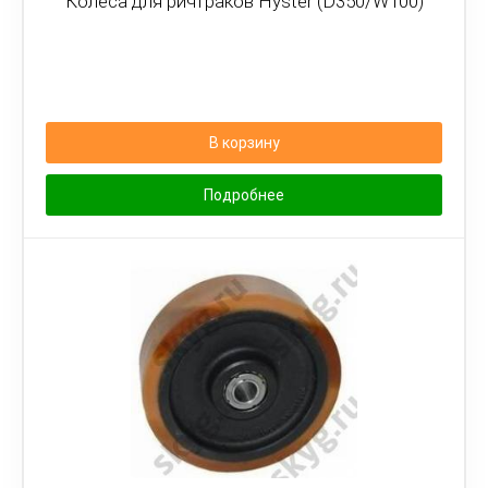
Колёса для ричтраков Hyster (D350/W100)
В корзину
Подробнее