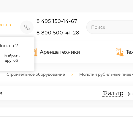
8 495 150-14-67
сква
8 800 500-41-28
осква ?
Аренда техники
Те
Выбрать
другой
Строительное оборудование
Молотки рубильные пнев
е
Фильтр
(п