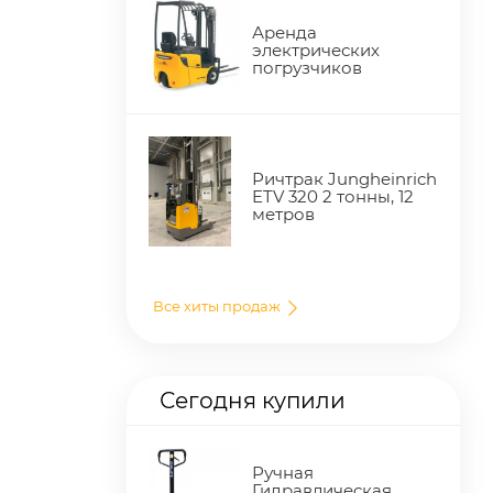
Аренда
электрических
погрузчиков
Ричтрак Jungheinrich
ETV 320 2 тонны, 12
метров
Все хиты продаж
Сегодня купили
Ручная
Гидравлическая