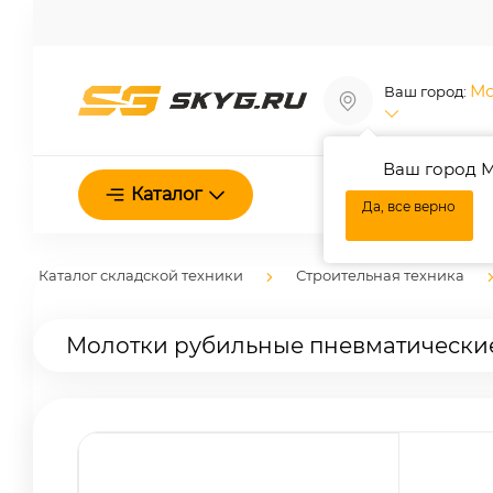
Мо
Ваш город:
Ваш город М
О нас
Каталог
Да, все верно
Каталог складской техники
Строительная техника
Молотки рубильные пневматически