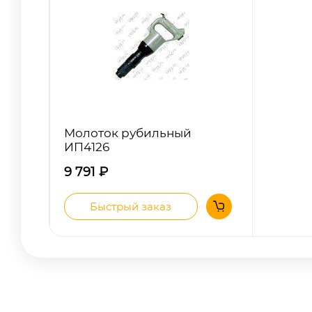
Молоток рубильный
ИП4126
9 791
₽
Быстрый заказ