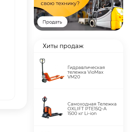
Хиты продаж
Гидравлическая
тележка VioMax
VM20
Самоходная Тележка
OXLIFT PTE15Q-A
1500 кг Li-ion