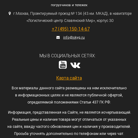
погрузчиков и тележек
г.
Москва, Проектируемый проезд № 134
(43
км. МКАД), в навигаторе
«Логистический
центр Славянский Мир», корпус 30
+7
(495
) 150-14-67
info@skyg.ru
МЫ В СОЦИАЛЬНЫХ СЕТЯХ:
Карта сайта
Все материалы данного сайта размещены на нем исключительно
в информационных целях и не являются публичной офертой,
определяемой положениями Статьи 437 ГК РФ.
Информация, представленная на Сайте, не является исчерпывающей.
Реальные цены и наличие товара могут отличаться от указанных
на сайте, ввиду частого обновления цен и наличия у производителей.
Просьба уточнять дополнительно по телефонам или через чат.