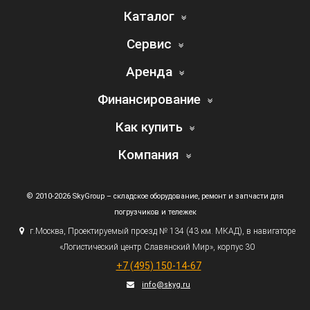
Каталог
Сервис
Аренда
Финансирование
Как купить
Компания
© 2010-2026 SkyGroup – складское оборудование, ремонт и запчасти для
погрузчиков и тележек
г.
Москва, Проектируемый проезд № 134
(43
км. МКАД), в навигаторе
«Логистический
центр Славянский Мир», корпус 30
+7
(495
) 150-14-67
info@skyg.ru