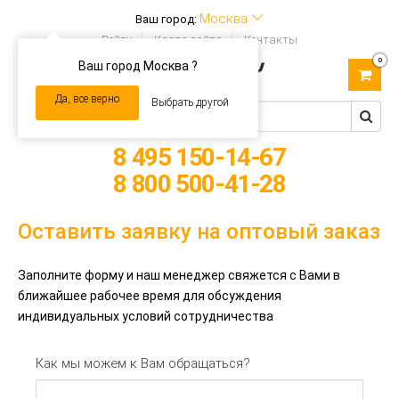
Москва
Ваш город:
Войти
Карта сайта
Контакты
0
Ваш город Москва ?
Toggle
navigation
Да, все верно
Выбрать другой
8 495 150-14-67
8 800 500-41-28
Оставить заявку на оптовый заказ
Заполните форму и наш менеджер свяжется с Вами в
ближайшее рабочее время для обсуждения
индивидуальных условий сотрудничества
Как мы можем к Вам обращаться?