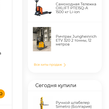
Самоходная Тележка
OXLIFT PTE15Q-A
1500 кг Li-ion
Ричтрак Jungheinrich
ETV 320 2 тонны, 12
метров
а
Все хиты продаж
Сегодня купили
Ручной штабелер
Simetro (Болгария)