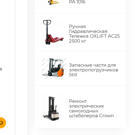
PA 1016
Ручная
Гидравлическая
Тележка OXLIFT AC25
2500 кг
Запасные части для
я
электропогрузчиков
Still
Ремонт
электрических
самоходных
штабелеров Crown