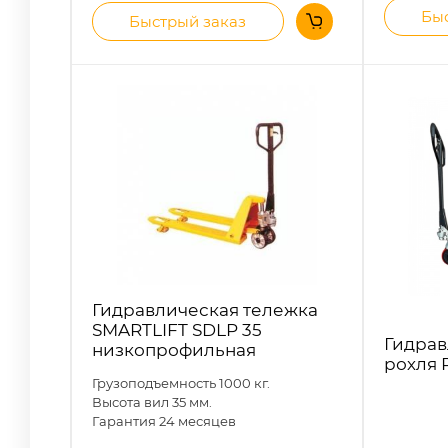
Быс
Быстрый заказ
Гидравлическая тележка
SMARTLIFT SDLP 35
Гидрав
низкопрофильная
рохля 
Грузоподъемность 1000 кг.
Высота вил 35 мм.
Гарантия 24 месяцев