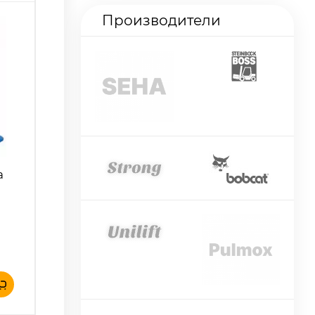
Производители
а