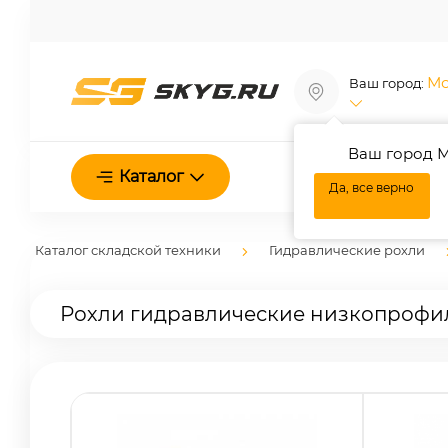
Мо
Ваш город:
Ваш город М
О нас
Каталог
Да, все верно
Каталог складской техники
Гидравлические рохли
Рохли гидравлические низкопрофи