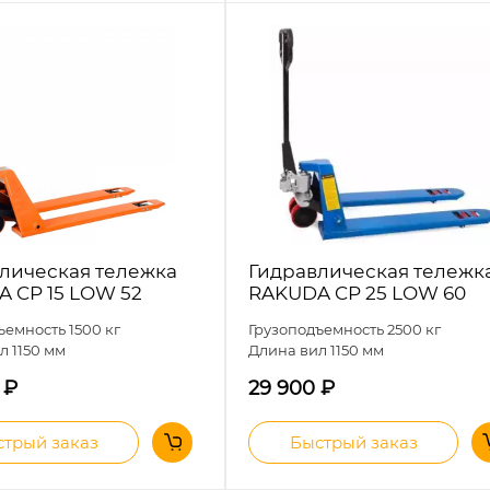
лическая тележка
Гидравлическая тележк
 CP 15 LOW 52
RAKUDA CP 25 LOW 60
ъемность 1500 кг
Грузоподъемность 2500 кг
л 1150 мм
Длина вил 1150 мм
0
₽
29 900
₽
трый заказ
Быстрый заказ