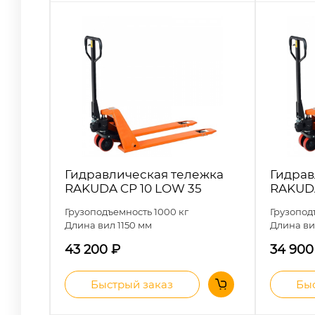
Гидравлическая тележка
Гидрав
RAKUDA CP 10 LOW 35
RAKUDA
Грузоподъемность 1000 кг
Грузопод
Длина вил 1150 мм
Длина ви
43 200
₽
34 90
Быстрый заказ
Быс