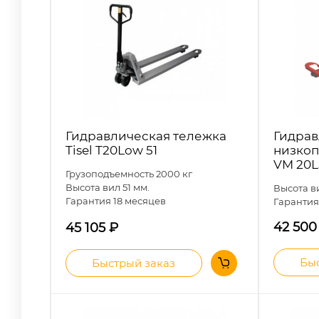
Гидравлическая тележка
Гидрав
Tisel T20Low 51
низкоп
VM 20L
Грузоподъемность 2000 кг
Высота вил 51 мм.
Высота в
Гарантия
18 месяцев
Гарантия
42 50
45 105
₽
Быс
Быстрый заказ