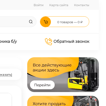
Войти
Карта сайта
Контакты
0 товаров — 0 ₽
хника б/у
Обратный звонок
оказать)