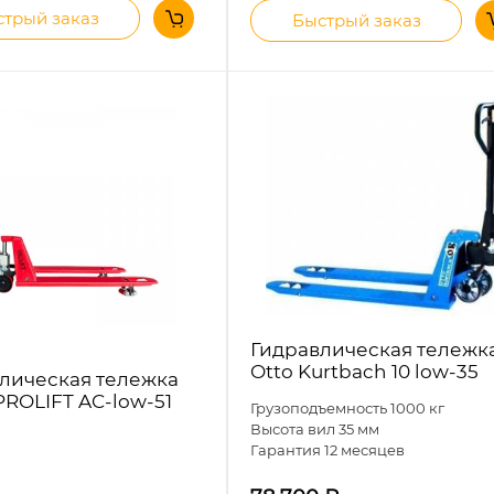
трый заказ
Быстрый заказ
Гидравлическая тележк
Otto Kurtbach 10 low-35
лическая тележка
PROLIFT AC-low-51
Грузоподъемность 1000 кг
Высота вил 35 мм
Гарантия 12 месяцев