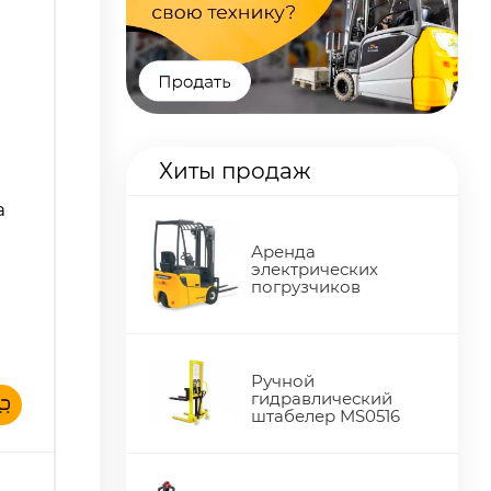
Хиты продаж
а
Аренда
электрических
погрузчиков
Ручной
гидравлический
штабелер MS0516