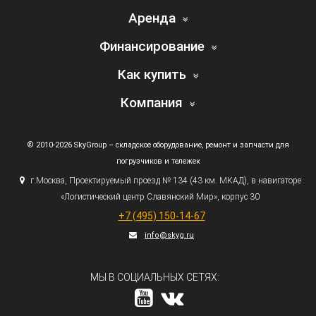
Аренда
Финансирование
Как купить
Компания
© 2010-2026 SkyGroup – складское оборудование, ремонт и запчасти для
погрузчиков и тележек
г.
Москва, Проектируемый проезд № 134
(43
км. МКАД), в навигаторе
«Логистический
центр Славянский Мир», корпус 30
+7
(495
) 150-14-67
info@skyg.ru
МЫ В СОЦИАЛЬНЫХ СЕТЯХ: