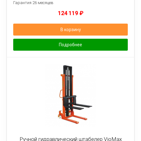
Гарантия 26 месяцев
124 119
₽
В корзину
Подробнее
Ручной гидравлический штабелер VioMax