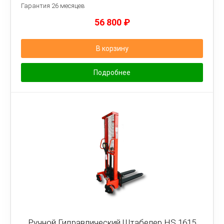
Гарантия 26 месяцев
56 800
₽
В корзину
Подробнее
Ручной Гидравлический Штабелер HS 1615