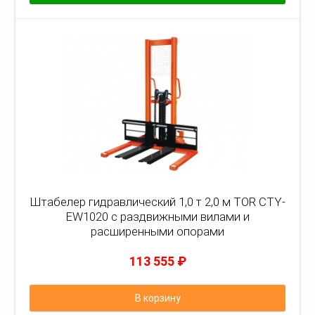
Штабелер гидравлический 1,0 т 2,0 м TOR CTY-
EW1020 с раздвижными вилами и
расширенными опорами
113 555
₽
В корзину