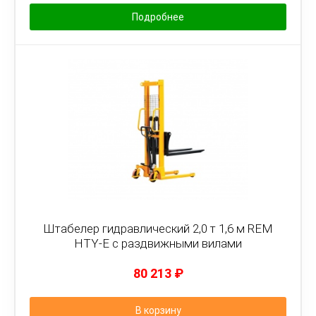
Подробнее
Штабелер гидравлический 2,0 т 1,6 м REM
HTY-E с раздвижными вилами
80 213
₽
В корзину