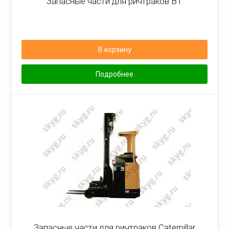
Запасные части для ричтраков BT
В корзину
Подробнее
Запасные части для ричтраков Caterpillar