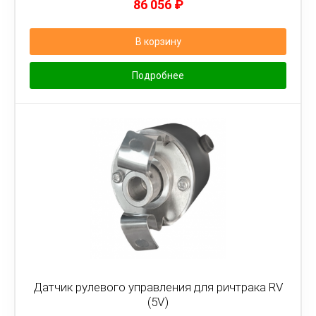
86 056
₽
В корзину
Подробнее
Датчик рулевого управления для ричтрака RV
(5V)