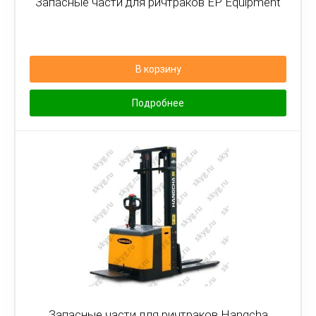
Запасные части для ричтраков EP Equipment
В корзину
Подробнее
Запасные части для ричтраков Hangcha