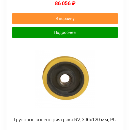
86 056
₽
В корзину
Подробнее
Грузовое колесо ричтрака RV, 300х120 мм, PU