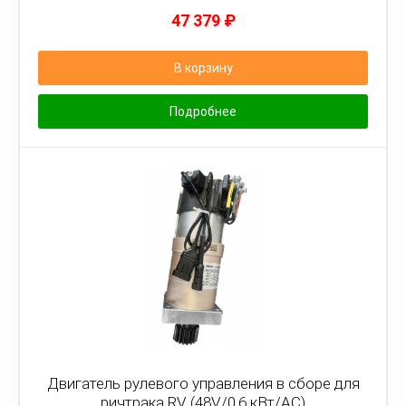
47 379
₽
В корзину
Подробнее
Двигатель рулевого управления в сборе для
ричтрака RV (48V/0,6 кВт/АС)