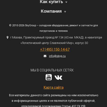
Как купить
Компания
© 2010-2026 SkyGroup – складское оборудование, ремонт и запчасти для
погрузчиков и тележек
г.
Москва, Проектируемый проезд № 134
(43
км. МКАД), в навигаторе
«Логистический
центр Славянский Мир», корпус 30
+7
(495
) 150-14-67
info@skyg.ru
МЫ В СОЦИАЛЬНЫХ СЕТЯХ:
Карта сайта
Все материалы данного сайта размещены на нем исключительно
в информационных целях и не являются публичной офертой,
определяемой положениями Статьи 437 ГК РФ.