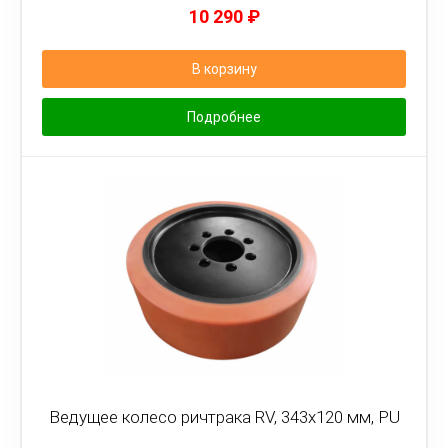
10 290
₽
В корзину
Подробнее
Ведущее колесо ричтрака RV, 343х120 мм, PU