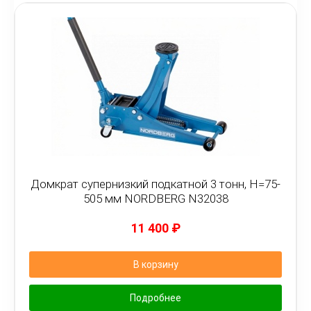
Домкрат супернизкий подкатной 3 тонн, H=75-
505 мм NORDBERG N32038
11 400
₽
В корзину
Подробнее