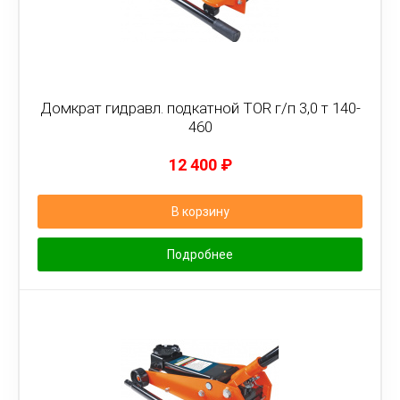
Домкрат гидравл. подкатной TOR г/п 3,0 т 140-
460
12 400
₽
В корзину
Подробнее