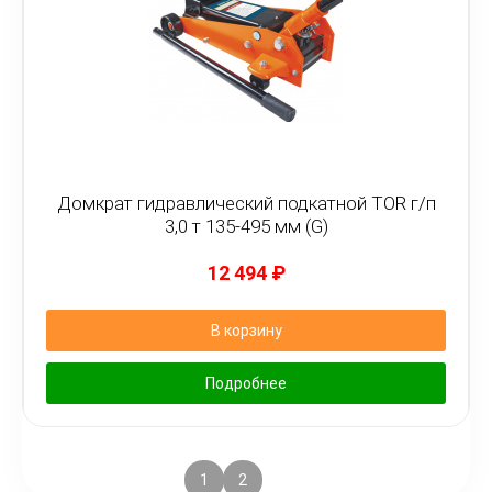
Домкрат гидравлический подкатной TOR г/п
3,0 т 135-495 мм (G)
12 494
₽
В корзину
Подробнее
1
2
3