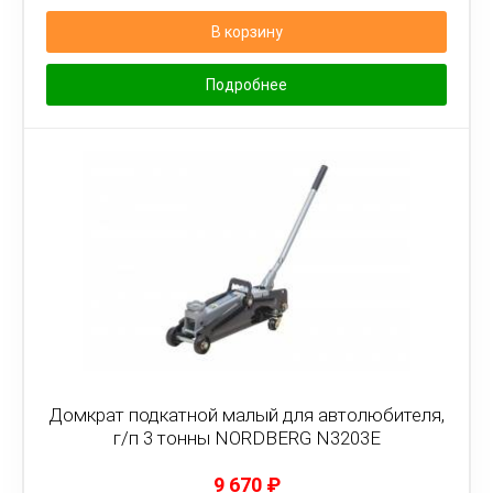
В корзину
Подробнее
Домкрат подкатной малый для автолюбителя,
г/п 3 тонны NORDBERG N3203E
9 670
₽