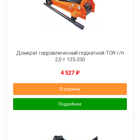
Домкрат гидравлический подкатной TOR г/п
2,0 т 135-330
4 527
₽
В корзину
Подробнее