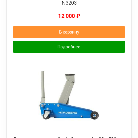
N3203
12 000
₽
В корзину
Подробнее