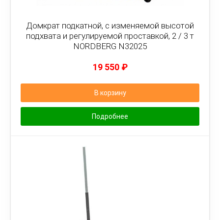
Домкрат подкатной, с изменяемой высотой
подхвата и регулируемой проставкой, 2 / 3 т
NORDBERG N32025
19 550
₽
В корзину
Подробнее