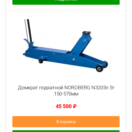
Домкрат подкатной NORDBERG N3205n 5т
150-570мм
45 500
₽
В корзину