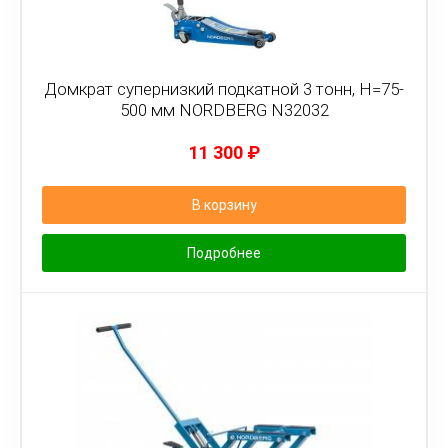
Домкрат супернизкий подкатной 3 тонн, H=75-
500 мм NORDBERG N32032
11 300
₽
В корзину
Подробнее