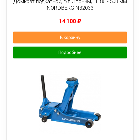
Домкрат подкатной, г/п 3 тонны, H=80 - 500 мм
NORDBERG N32033
14 100
₽
В корзину
Подробнее