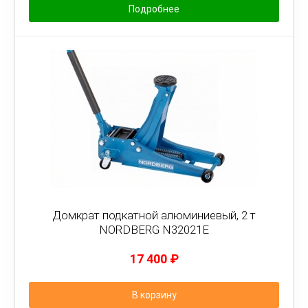
Подробнее
Домкрат подкатной алюминиевый, 2 т
NORDBERG N32021E
17 400
₽
В корзину