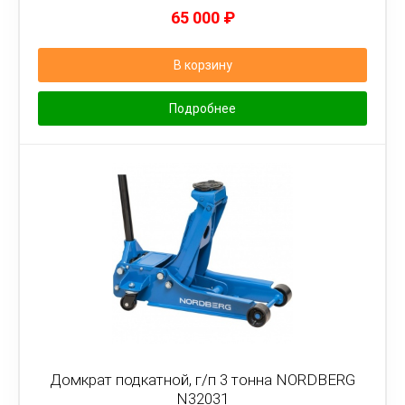
65 000
₽
В корзину
Подробнее
Домкрат подкатной, г/п 3 тонна NORDBERG
N32031