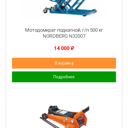
Мотодомкрат подкатной, г/п 500 кг
NORDBERG N32007
14 000
₽
В корзину
Подробнее