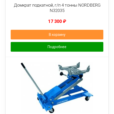
Домкрат подкатной, г/п 4 тонны NORDBERG
N32035
17 300
₽
В корзину
Подробнее