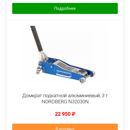
Подробнее
Домкрат подкатной алюминиевый, 3 т
NORDBERG N32030N
22 950
₽
В корзину