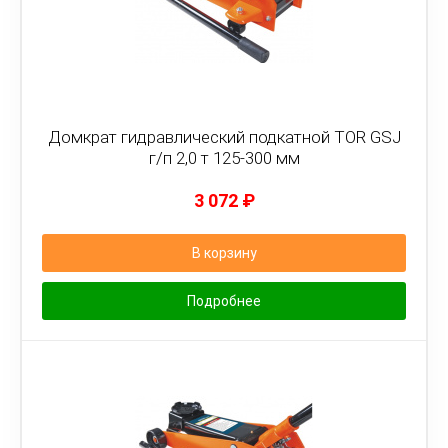
Домкрат гидравлический подкатной TOR GSJ
г/п 2,0 т 125-300 мм
3 072
₽
В корзину
Подробнее