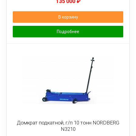
135 000
₽
В корзину
Подробнее
Домкрат подкатной, г/п 10 тонн NORDBERG
N3210