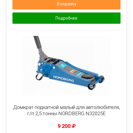
В корзину
Подробнее
Домкрат подкатной малый для автолюбителя,
г/п 2,5 тонны NORDBERG N32025E
9 200
₽