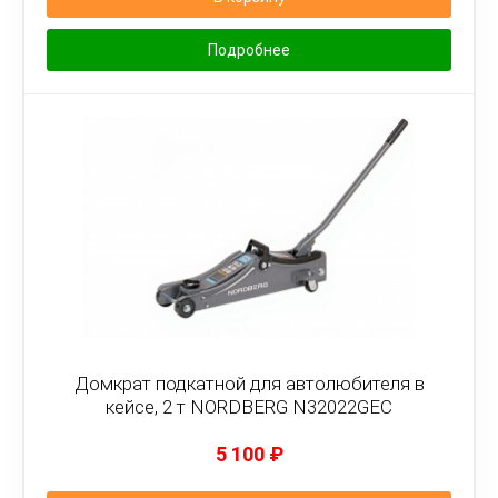
Подробнее
Домкрат подкатной для автолюбителя в
кейсе, 2 т NORDBERG N32022GEC
5 100
₽