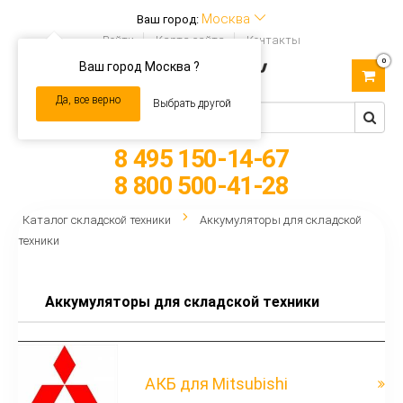
Москва
Ваш город:
Войти
Карта сайта
Контакты
0
Ваш город Москва ?
Toggle
navigation
Да, все верно
Выбрать другой
8 495 150-14-67
8 800 500-41-28
Каталог складской техники
Аккумуляторы для складской
техники
Аккумуляторы для складской техники
АКБ для Mitsubishi