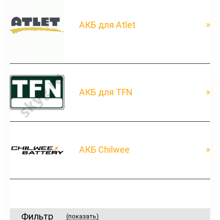
АКБ для Atlet
АКБ для TFN
АКБ Chilwee
Фильтр
(показать)