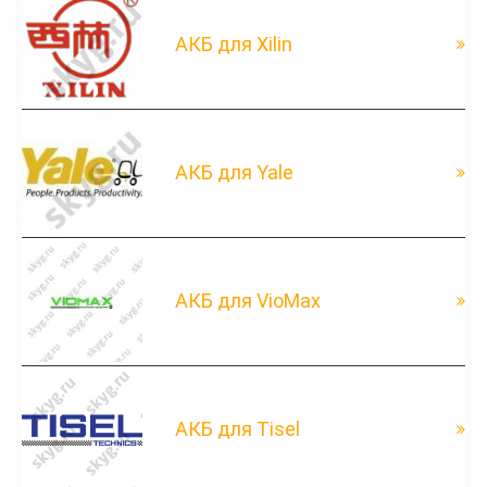
АКБ для Xilin
АКБ для Yale
АКБ для VioMax
АКБ для Tisel