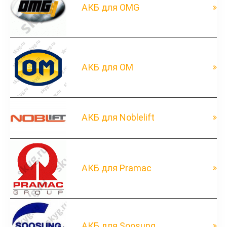
АКБ для OMG
АКБ для OM
АКБ для Noblelift
АКБ для Pramac
АКБ для Soosung