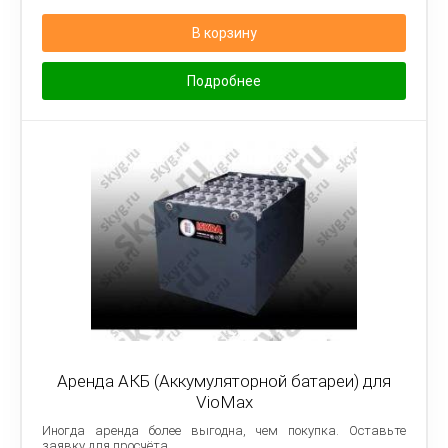
В корзину
Подробнее
Аренда АКБ (Аккумуляторной батареи) для
VioMax
Иногда аренда более выгодна, чем покупка. Оставьте
заявку для просчёта