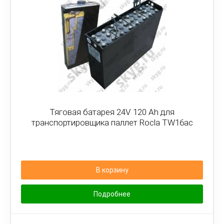
Тяговая батарея 24V 120 Ah для
транспортировщика паллет Rocla TW16ac
В корзину
Подробнее