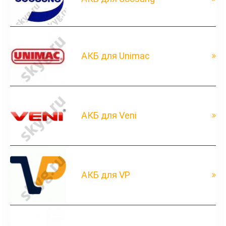
АКБ для Unimac
АКБ для Veni
АКБ для VP