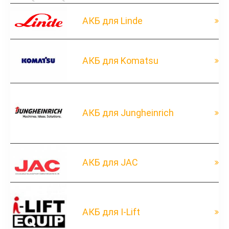
АКБ для Linde
АКБ для Komatsu
АКБ для Jungheinrich
АКБ для JAC
АКБ для I-Lift