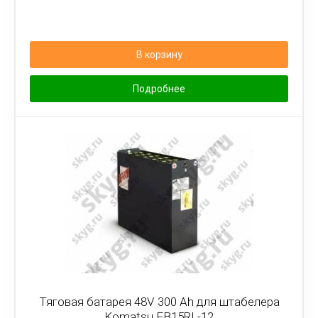
В корзину
Подробнее
Тяговая батарея 48V 300 Ah для штабелера
Komatsu FB15RL-12