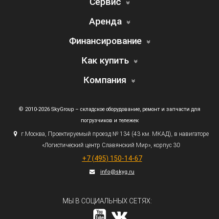
Сервис
Аренда
Финансирование
Как купить
Компания
© 2010-2026 SkyGroup – складское оборудование, ремонт и запчасти для
погрузчиков и тележек
г.
Москва, Проектируемый проезд № 134
(43
км. МКАД), в навигаторе
«Логистический
центр Славянский Мир», корпус 30
+7
(495
) 150-14-67
info@skyg.ru
МЫ В СОЦИАЛЬНЫХ СЕТЯХ: