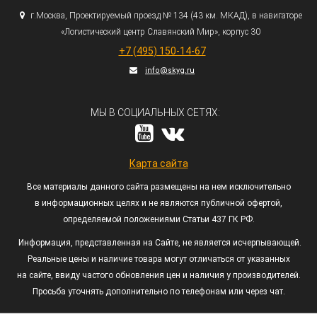
г.
Москва, Проектируемый проезд № 134
(43
км. МКАД), в навигаторе
«Логистический
центр Славянский Мир», корпус 30
+7
(495
) 150-14-67
info@skyg.ru
МЫ В СОЦИАЛЬНЫХ СЕТЯХ:
Карта сайта
Все материалы данного сайта размещены на нем исключительно
в информационных целях и не являются публичной офертой,
определяемой положениями Статьи 437 ГК РФ.
Информация, представленная на Сайте, не является исчерпывающей.
Реальные цены и наличие товара могут отличаться от указанных
на сайте, ввиду частого обновления цен и наличия у производителей.
Просьба уточнять дополнительно по телефонам или через чат.