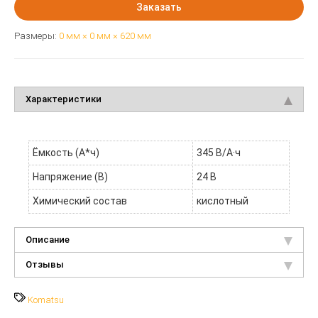
Заказать
Размеры:
0 мм × 0 мм × 620 мм
Характеристики
Ёмкость (А*ч)
345 В/А·ч
Напряжение (В)
24 В
Химический состав
кислотный
Описание
Отзывы
Komatsu