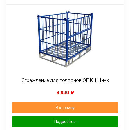
Ограждение для поддонов ОПК-1 Цинк
8 800
₽
В корзину
Подробнее