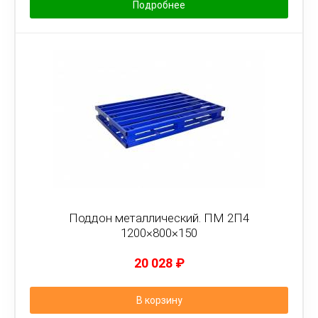
Подробнее
Поддон металлический. ПМ 2П4
1200×800×150
20 028
₽
В корзину