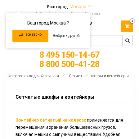
Москва
Ваш город:
Войти
Карта сайта
Контакты
0
Ваш город Москва ?
Toggle
navigation
Да, все верно
Выбрать другой
8 495 150-14-67
8 800 500-41-28
Каталог складской техники
Сетчатые шкафы и контейнеры
Сетчатые шкафы и контейнеры
Контейнер сетчатый на колесах
применяется для
перемещения и хранения большевесных грузов,
включая мешки с сыпучими веществами. Удобная