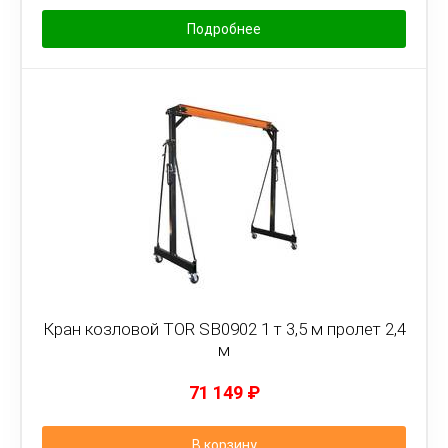
Подробнее
Кран козловой TOR SB0902 1 т 3,5 м пролет 2,4
м
71 149
₽
В корзину