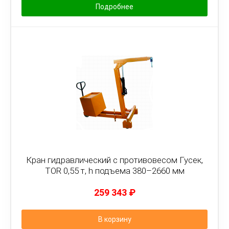
Подробнее
Кран гидравлический c противовесом Гусек,
TOR 0,55 т, h подъема 380–2660 мм
259 343
₽
В корзину