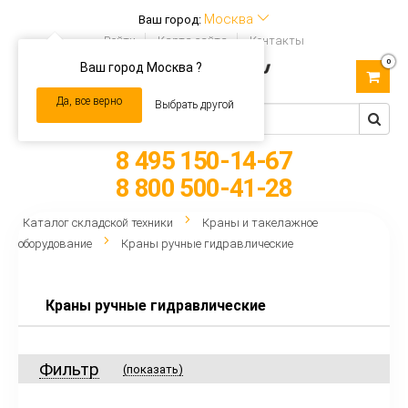
Москва
Ваш город:
Войти
Карта сайта
Контакты
0
Ваш город Москва ?
Toggle
navigation
Да, все верно
Выбрать другой
8 495 150-14-67
8 800 500-41-28
Каталог складской техники
Краны и такелажное
оборудование
Краны ручные гидравлические
Краны ручные гидравлические
Фильтр
(показать)