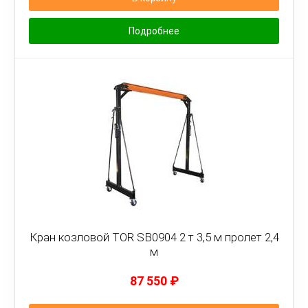
Подробнее
Кран козловой TOR SB0904 2 т 3,5 м пролет 2,4
м
87 550
₽