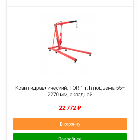
Кран гидравлический, TOR 1 т, h подъема 55–
2270 мм, складной
22 772
₽
В корзину
Подробнее