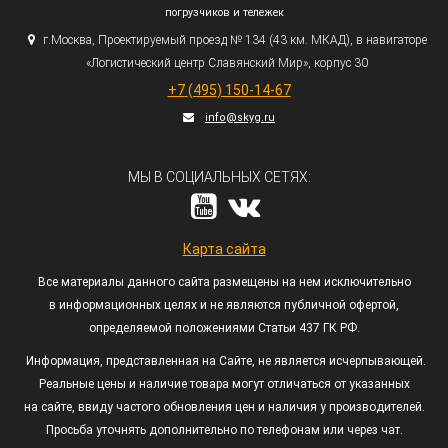
погрузчиков и тележек
г.
Москва, Проектируемый проезд № 134
(43
км. МКАД), в навигаторе
«Логистический
центр Славянский Мир», корпус 30
+7
(495
) 150-14-67
info@skyg.ru
МЫ В СОЦИАЛЬНЫХ СЕТЯХ:
Карта сайта
Все материалы данного сайта размещены на нем исключительно
в информационных целях и не являются публичной офертой,
определяемой положениями Статьи 437 ГК РФ.
Информация, представленная на Сайте, не является исчерпывающей.
Реальные цены и наличие товара могут отличаться от указанных
на сайте, ввиду частого обновления цен и наличия у производителей.
Просьба уточнять дополнительно по телефонам или через чат.