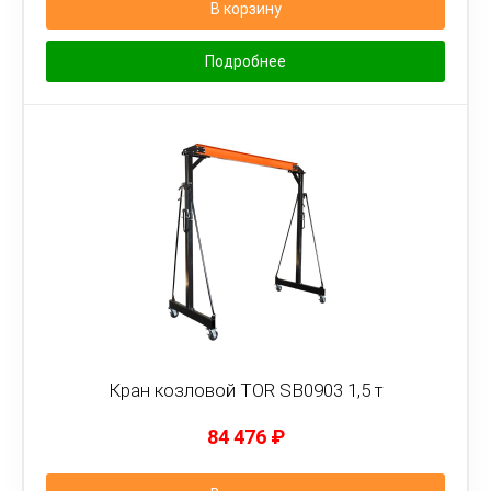
В корзину
Подробнее
Кран козловой TOR SB0903 1,5 т
84 476
₽