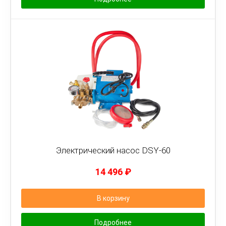
Электрический насос DSY-60
14 496
₽
В корзину
Подробнее