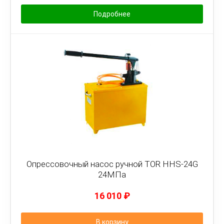
Подробнее
Опрессовочный насос ручной TOR HHS-24G
24МПа
16 010
₽
В корзину