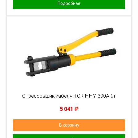
Подробнее
Опрессовщик кабеля TOR HHY-300A 9т
5 041
₽
В корзину