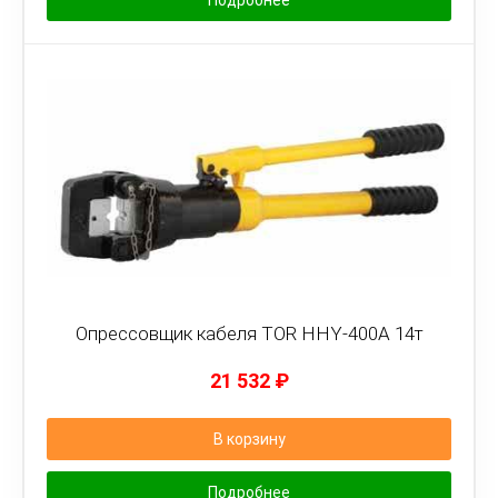
Подробнее
Опрессовщик кабеля TOR HHY-400A 14т
21 532
₽
В корзину
Подробнее