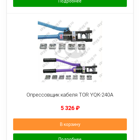
Подробнее
Опрессовщик кабеля TOR YQK-240A
5 326
₽
В корзину
Подробнее