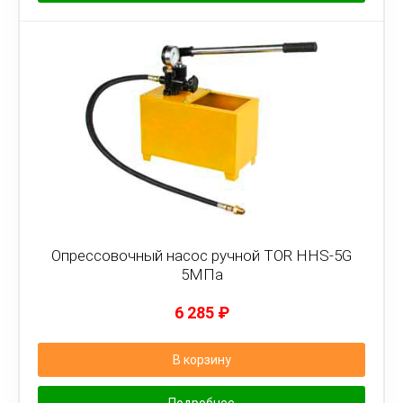
Опрессовочный насос ручной TOR HHS-5G
5МПа
6 285
₽
В корзину