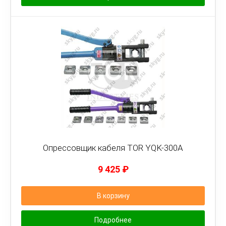
Опрессовщик кабеля TOR YQK-300A
9 425
₽
В корзину
Подробнее