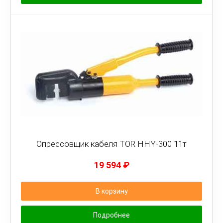
Опрессовщик кабеля TOR HHY-300 11т
19 594
₽
В корзину
Подробнее