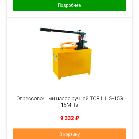
Подробнее
Опрессовочный насос ручной TOR HHS-15G
15МПа
9 332
₽
В корзину