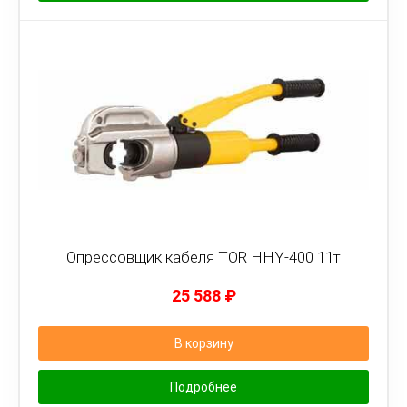
Опрессовщик кабеля TOR HHY-400 11т
25 588
₽
В корзину
Подробнее