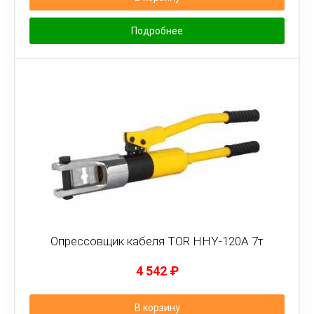
Подробнее
Опрессовщик кабеля TOR HHY-120A 7т
4 542
₽
В корзину