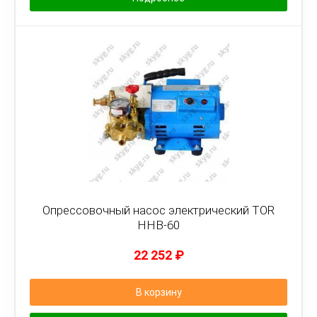
Опрессовочный насос электрический TOR
HHB-60
22 252
₽
В корзину