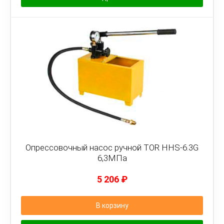
Опрессовочный насос ручной TOR HHS-6.3G
6,3МПа
5 206
₽
В корзину