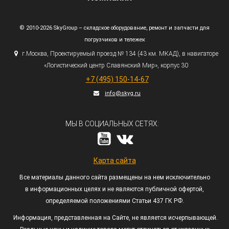
© 2010-2026 SkyGroup – складское оборудование, ремонт и запчасти для
погрузчиков и тележек
г.
Москва, Проектируемый проезд № 134
(43
км. МКАД), в навигаторе
«Логистический
центр Славянский Мир», корпус 30
+7
(495
) 150-14-67
info@skyg.ru
МЫ В СОЦИАЛЬНЫХ СЕТЯХ:
Карта сайта
Все материалы данного сайта размещены на нем исключительно
в информационных целях и не являются публичной офертой,
определяемой положениями Статьи 437 ГК РФ.
Информация, представленная на Сайте, не является исчерпывающей.