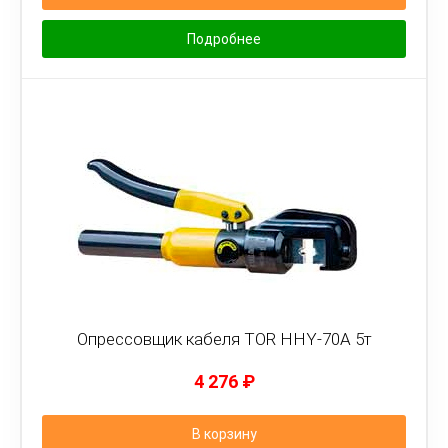
Подробнее
Опрессовщик кабеля TOR HHY-70A 5т
4 276
₽
В корзину