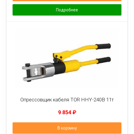
Подробнее
Опрессовщик кабеля TOR HHY-240B 11т
9 854
₽
В корзину