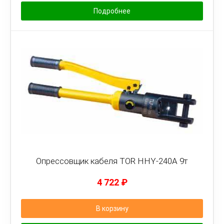
Подробнее
Опрессовщик кабеля TOR HHY-240A 9т
4 722
₽
В корзину