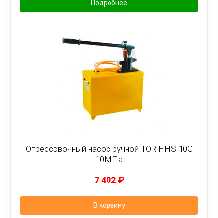
Подробнее
Опрессовочный насос ручной TOR HHS-10G
10МПа
7 402
₽
В корзину