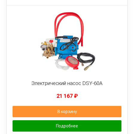
Электрический насос DSY-60A
21 167
₽
В корзину
Подробнее