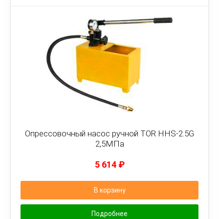
Опрессовочный насос ручной TOR HHS-2.5G
2,5МПа
5 614
₽
В корзину
Подробнее