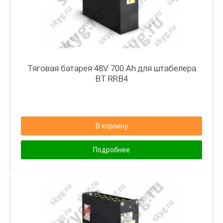
Тяговая батарея 48V 700 Ah для штабелера
BT RRB4
В корзину
Подробнее