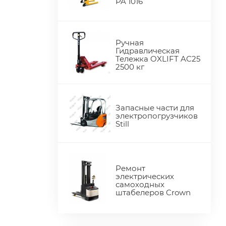
PA 1016
Ручная
Гидравлическая
Тележка OXLIFT AC25
2500 кг
Запасные части для
электропогрузчиков
Still
Ремонт
электрических
самоходных
штабелеров Crown