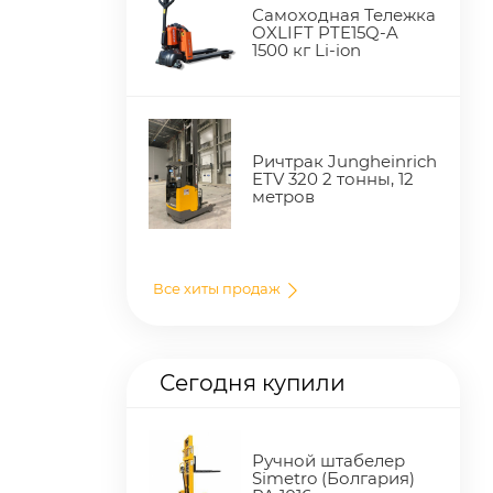
Самоходная Тележка
OXLIFT PTE15Q-A
1500 кг Li-ion
Ричтрак Jungheinrich
ETV 320 2 тонны, 12
метров
Все хиты продаж
Сегодня купили
Ручной штабелер
Simetro (Болгария)