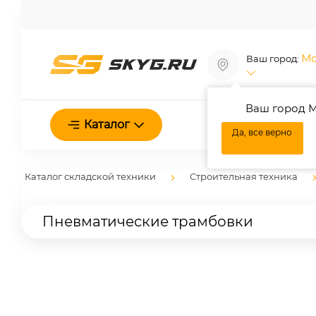
Мо
Ваш город:
Ваш город М
О нас
Каталог
Да, все верно
Каталог складской техники
Строительная техника
Пневматические трамбовки