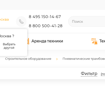
8 495 150-14-67
сква
8 800 500-41-28
осква ?
Аренда техники
Те
Выбрать
другой
Строительное оборудование
Пневматические трамбов
Фильтр
(п