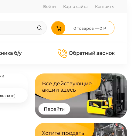
Войти
Карта сайта
Контакты
0 товаров — 0 ₽
хника б/у
Обратный звонок
ки
оказать)