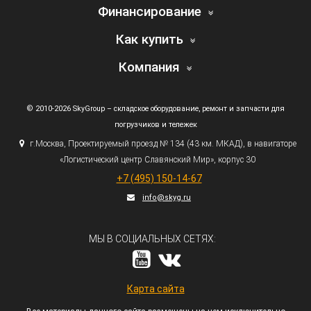
Финансирование
Как купить
Компания
© 2010-2026 SkyGroup – складское оборудование, ремонт и запчасти для
погрузчиков и тележек
г.
Москва, Проектируемый проезд № 134
(43
км. МКАД), в навигаторе
«Логистический
центр Славянский Мир», корпус 30
+7
(495
) 150-14-67
info@skyg.ru
МЫ В СОЦИАЛЬНЫХ СЕТЯХ:
Карта сайта