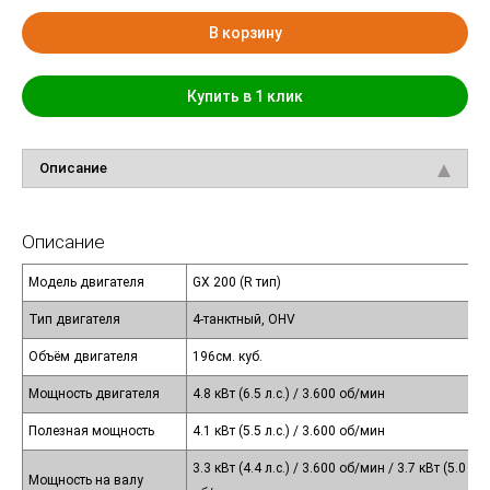
В корзину
Купить в 1 клик
Описание
Описание
Модель двигателя
GX 200 (R тип)
Тип двигателя
4-танктный, OHV
Объём двигателя
196см. куб.
Мощность двигателя
4.8 кВт (6.5 л.с.) / 3.600 об/мин
Полезная мощность
4.1 кВт (5.5 л.с.) / 3.600 об/мин
3.3 кВт (4.4 л.с.) / 3.600 об/мин / 3.7 кВт (5.0 л.с.
Мощность на валу