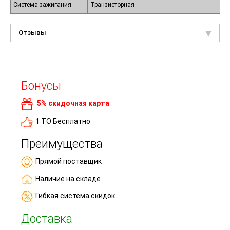
Система зажигания
Транзисторная
Отзывы
Бонусы
5% скидочная карта
1 ТО Бесплатно
Преимущества
Прямой поставщик
Наличие на складе
Гибкая система скидок
Доставка