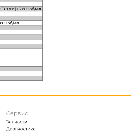
т (8.9 л.с.) / 3.600 об/мин
 3.600 об/мин
Сервис
Запчасти
Диагностика