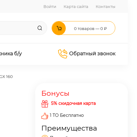
Войти
Карта сайта
Контакты
0 товаров — 0 ₽
хника б/у
Обратный звонок
GX 160
Бонусы
5% скидочная карта
1 ТО Бесплатно
Преимущества