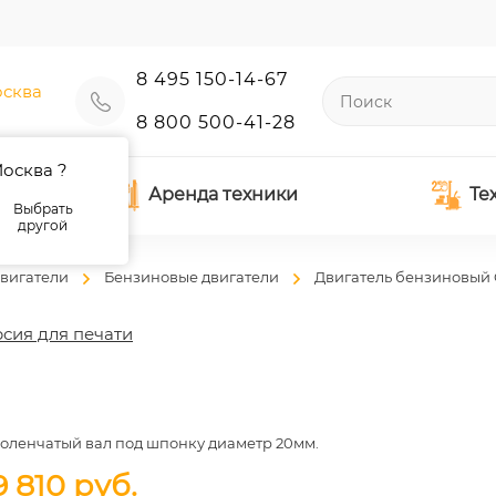
8 495 150-14-67
сква
8 800 500-41-28
осква ?
Аренда техники
Те
Выбрать
другой
вигатели
Бензиновые двигатели
Двигатель бензиновый 
сия для печати
оленчатый вал под шпонку диаметр 20мм.
9 810
руб.