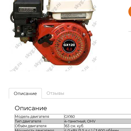
Отзывы
Описание
Описание
Модель двигателя
GX160
Тип двигателя
4-танктный, OHV
Объём двигателя
163 см. куб.
Мощность двигателя
4.0 кВт (5.5 л.с.) / 3.600 об/мин